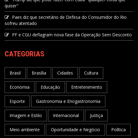
quiser"
Paes diz que secretário de Defesa do Consumidor do Rio
sofreu atentado
PF e CGU deflagram nova fase da Operação Sem Desconto
CATEGORIAS
Brasil
Brasília
Cidades
Cultura
Economia
Educação
Entretenimento
Esporte
Gastronomia e Enogastronomia
Imagem e Estilo
Internacional
Justiça
Meio ambiente
Oportunidade e Negócio
Política