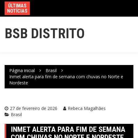
ÚLTIMAS
NOTÍCIAS
BSB DISTRITO
Página inicial
Brasil
Inmet alerta para fim de semana com chuvas no Norte e
Nordeste
27 de fevereiro de 2026
Rebeca Magalhães
Brasil
INMET ALERTA PARA FIM DE SEMANA
COM CHUVAS NO NORTE E NORDESTE