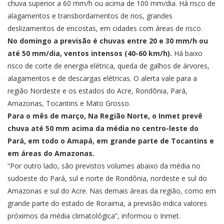
chuva superior a 60 mm/h ou acima de 100 mm/dia. Há risco de
alagamentos e transbordamentos de rios, grandes
deslizamentos de encostas, em cidades com áreas de risco.
No domingo a previsão é chuvas entre 20 e 30 mm/h ou
até 50 mm/dia, ventos intensos (40-60 km/h).
Há baixo
risco de corte de energia elétrica, queda de galhos de árvores,
alagamentos e de descargas elétricas. O alerta vale para a
região Nordeste e os estados do Acre, Rondônia, Pará,
Amazonas, Tocantins e Mato Grosso.
Para o mês de março, Na Região Norte, o Inmet prevê
chuva até 50 mm acima da média no centro-leste do
Pará, em todo o Amapá, em grande parte de Tocantins e
em áreas do Amazonas.
“Por outro lado, são previstos volumes abaixo da média no
sudoeste do Pará, sul e norte de Rondônia, nordeste e sul do
Amazonas e sul do Acre. Nas demais áreas da região, como em
grande parte do estado de Roraima, a previsão indica valores
próximos da média climatológica”, informou o Inmet.