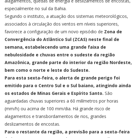
alagamentos, quedas de energia e deslizamentos de encostas,
especialmente no sul da Bahia.
Segundo o instituto, a atuação dos sistemas meteorológicos,
associados à circulação dos ventos em níveis superiores,
favorece a configuração de um novo episódio de
Zona de
Convergência do Atlântico Sul (ZCAS) neste final de
semana, estabelecendo uma grande faixa de
nebulosidade e chuvas entre o sudeste da região
Amazônica, grande parte do interior da região Nordeste,
bem como o norte e leste do Sudeste.
Para esta sexta-feira, o alerta de grande perigo foi
emitido para o Centro Sul e o Sul baiano, atingindo ainda
os estados de Minas Gerais e Espírito Santo.
São
aguardadas chuvas superiores a 60 milímetros por horas
(mm/h) ou acima de 100 mm/dia. Há grande risco de
alagamentos e transbordamentos de rios, grandes
deslizamentos de encostas.
Para o restante da região, a previsão para a sexta-feira