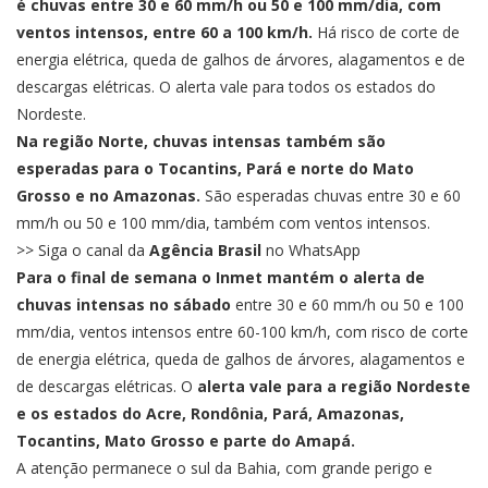
é chuvas entre 30 e 60 mm/h ou 50 e 100 mm/dia, com
ventos intensos, entre 60 a 100 km/h.
Há risco de corte de
energia elétrica, queda de galhos de árvores, alagamentos e de
descargas elétricas. O alerta vale para todos os estados do
Nordeste.
Na região Norte, chuvas intensas também são
esperadas para o Tocantins, Pará e norte do Mato
Grosso e no Amazonas.
São esperadas chuvas entre 30 e 60
mm/h ou 50 e 100 mm/dia, também com ventos intensos.
>> Siga o canal da
Agência Brasil
no WhatsApp
Para o final de semana o Inmet mantém o alerta de
chuvas intensas no sábado
entre 30 e 60 mm/h ou 50 e 100
mm/dia, ventos intensos entre 60-100 km/h, com risco de corte
de energia elétrica, queda de galhos de árvores, alagamentos e
de descargas elétricas. O
alerta vale para a região Nordeste
e os estados do Acre, Rondônia, Pará, Amazonas,
Tocantins, Mato Grosso e parte do Amapá.
A atenção permanece o sul da Bahia, com grande perigo e