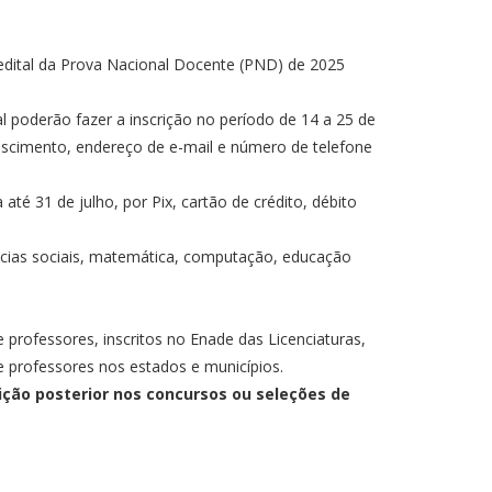
edital da Prova Nacional Docente (PND) de 2025
l poderão fazer a inscrição no período de
14 a 25 de
ascimento, endereço de e-mail e número de telefone
té 31 de julho, por Pix, cartão de crédito, débito
iências sociais, matemática, computação, educação
professores, inscritos no Enade das Licenciaturas,
 professores nos estados e municípios.
ição posterior nos concursos ou seleções de