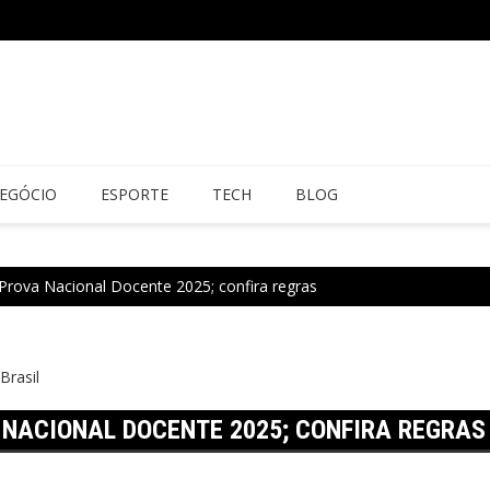
EGÓCIO
ESPORTE
TECH
BLOG
a Prova Nacional Docente 2025; confira regras
Brasil
A NACIONAL DOCENTE 2025; CONFIRA REGRAS