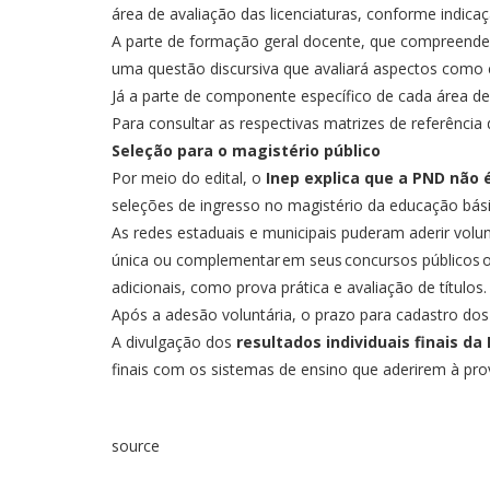
área de avaliação das licenciaturas, conforme indic
A parte de formação geral docente, que compreende 
uma questão discursiva que avaliará aspectos como c
Já a parte de componente específico de cada área d
Para consultar as respectivas matrizes de referência
Seleção para o magistério público
Por meio do edital, o
Inep explica que a PND não 
seleções de ingresso no magistério da educação básic
As redes estaduais e municipais puderam aderir volu
única ou complementar em seus concursos públicos o
adicionais, como prova prática e avaliação de títulos
Após a adesão voluntária, o prazo para cadastro dos
A divulgação dos
resultados individuais finais d
finais com os sistemas de ensino que aderirem à pro
source