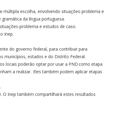
 múltipla escolha, envolvendo situações-problema e
e gramática da língua portuguesa.
 situações-problema e estudos de caso.
do Inep
.
te do governo federal, para contribuir para
s municípios, estados e do Distrito Federal.
icos locais poderão optar por usar a PND como etapa
enham a realizar. Eles também podem aplicar etapas
o.
. O Inep também compartilhará estes resultados