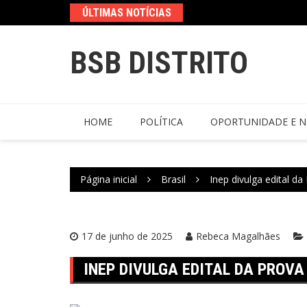
ÚLTIMAS NOTÍCIAS
BSB DISTRITO
HOME
POLÍTICA
OPORTUNIDADE E N
Página inicial
Brasil
Inep divulga edital d
17 de junho de 2025
Rebeca Magalhães
INEP DIVULGA EDITAL DA PROV