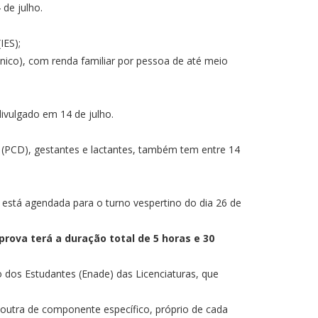
 de julho.
IES);
ico), com renda familiar por pessoa de até meio
divulgado em 14 de julho.
 (PCD), gestantes e lactantes, também tem entre 14
 está agendada para o turno vespertino do dia 26 de
prova terá a duração total de 5 horas e 30
dos Estudantes (Enade) das Licenciaturas, que
outra de componente específico, próprio de cada