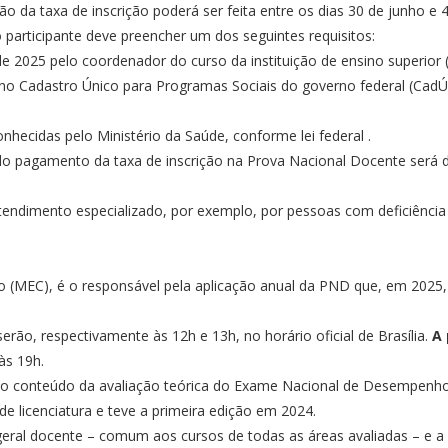
 da taxa de inscrição poderá ser feita entre os dias 30 de junho e 4
 participante deve preencher um dos seguintes requisitos:
2025 pelo coordenador do curso da instituição de ensino superior (
o Cadastro Único para Programas Sociais do governo federal (CadÚn
hecidas pelo Ministério da Saúde, conforme
lei federal
.
 do pagamento da taxa de inscrição na Prova Nacional Docente será 
tendimento especializado, por exemplo, por pessoas com deficiência
ão (MEC), é o responsável pela aplicação anual da PND que, em 2025,
rão, respectivamente às 12h e 13h, no horário oficial de Brasília.
A 
 às 19h.
 o conteúdo da avaliação teórica do Exame Nacional de Desempenho 
de licenciatura e teve a primeira edição em 2024.
eral docente – comum aos cursos de todas as áreas avaliadas – e a 