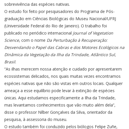
sobrevivência das espécies nativas.
O estudo foi feito por pesquisadores do Programa de Pós-
graduação em Ciências Biológicas do Museu Nacional/UFRJ
(Universidade Federal do Rio de Janeiro). O trabalho foi
publicado no periódico internacional
Journal of Vegetation
Science
, com o nome
Da Perturbação à Recuperação:
Desvendando o Papel das Cabras e dos Motores Ecológicos na
Dinâmica da Vegetação da Ilha da Trindade, Atlântico Sul,
Brasil
.
“As ilhas merecem nossa atenção e cuidado por apresentarem
ecossistemas delicados, nos quais muitas vezes encontramos
espécies nativas que não são vistas em outros locais. Qualquer
ameaça a esse equilíbrio pode levar à extinção de espécies
únicas. Aqui estudamos especificamente a Ilha da Trindade,
mas levantamos conhecimentos que vão muito além dela”,
disse o professor Nílber Gonçalves da Silva, orientador da
pesquisa, à assessoria do museu.
O estudo também foi conduzido pelos biólogos Felipe Zuñe,