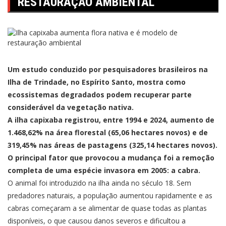
RESTAURAÇÃO AMBIENTAL
Um estudo conduzido por pesquisadores brasileiros na
Ilha de Trindade, no Espírito Santo, mostra como
ecossistemas degradados podem recuperar parte
considerável da vegetação nativa.
A ilha capixaba registrou, entre 1994 e 2024, aumento de
1.468,62% na área florestal (65,06 hectares novos) e de
319,45% nas áreas de pastagens (325,14 hectares novos).
O principal fator que provocou a mudança foi a remoção
completa de uma espécie invasora em 2005: a cabra.
O animal foi introduzido na ilha ainda no século 18. Sem
predadores naturais, a população aumentou rapidamente e as
cabras começaram a se alimentar de quase todas as plantas
disponíveis, o que causou danos severos e dificultou a