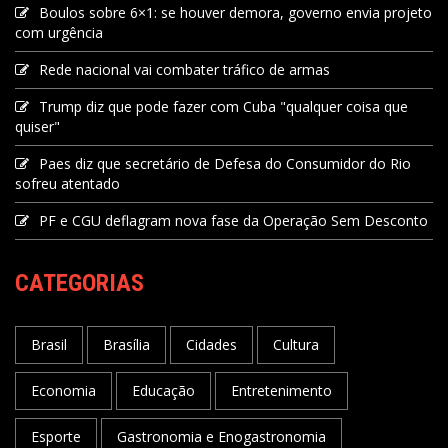
Boulos sobre 6×1: se houver demora, governo envia projeto
com urgência
Rede nacional vai combater tráfico de armas
Trump diz que pode fazer com Cuba "qualquer coisa que
quiser"
Paes diz que secretário de Defesa do Consumidor do Rio
sofreu atentado
PF e CGU deflagram nova fase da Operação Sem Desconto
CATEGORIAS
Brasil
Brasília
Cidades
Cultura
Economia
Educação
Entretenimento
Esporte
Gastronomia e Enogastronomia