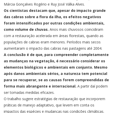
Márcia Gonçalves Rogério e Ruy José Válka Alves.
Os cientistas destacam que, apesar do impacto grande
das cabras sobre a flora da ilha, os efeitos negativos
foram intensificados por outras condições ambientais,
como volume de chuvas.
Anos mais chuvosos coincidiram
com a restauração acelerada em áreas florestais, quando as
populações de cabras eram menores. Períodos mais secos
aumentaram o impacto das cabras nas pastagens até 2004.
A conclusão é de que, para compreender completamente
as mudanças na vegetação, é necessário considerar os
elementos biológicos e ambientais em conjunto. Mesmo
após danos ambientais sérios, a natureza tem potencial
para se recuperar, se as causas forem compreendidas de
forma mais abrangente e interracional.
A partir daí podem
ser tomadas medidas eficazes.
O trabalho sugere estratégias de restauração que incorporem
práticas de manejo adaptativo, que levem em conta os
impactos das espécies e mudanças nas condições climáticas.