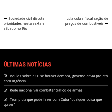
Sociedade civil discute
Lula cobra fiscalização de
prioridades nesta sexta e
preços de combustíveis
sábado no Rio
ÚLTIMAS NOTÍCIAS
Boulos sobre 6×1: se houver demora, governo envia projeto
com urgência
Rede nacional vai combater tráfico de armas
Trump diz que pode fazer com Cuba "qualquer coisa que
quiser"