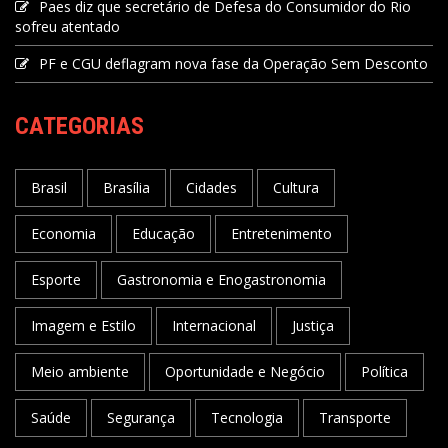
Paes diz que secretário de Defesa do Consumidor do Rio
sofreu atentado
PF e CGU deflagram nova fase da Operação Sem Desconto
CATEGORIAS
Brasil
Brasília
Cidades
Cultura
Economia
Educação
Entretenimento
Esporte
Gastronomia e Enogastronomia
Imagem e Estilo
Internacional
Justiça
Meio ambiente
Oportunidade e Negócio
Política
Saúde
Segurança
Tecnologia
Transporte