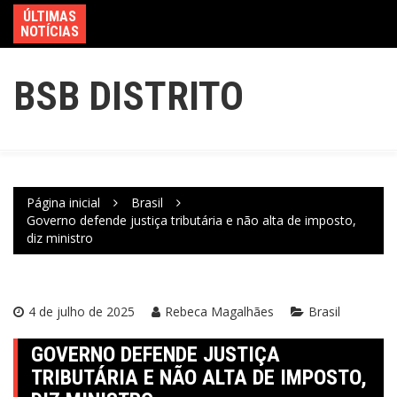
ÚLTIMAS
NOTÍCIAS
BSB DISTRITO
Página inicial
Brasil
Governo defende justiça tributária e não alta de imposto,
diz ministro
4 de julho de 2025
Rebeca Magalhães
Brasil
GOVERNO DEFENDE JUSTIÇA
TRIBUTÁRIA E NÃO ALTA DE IMPOSTO,