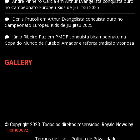
André Pinheiro Garcia
em
Arthur Evangelista conquista ouro
no Campeonato Europeu Kids de Jiu-Jitsu 2025
Denis Prucoli
em
Arthur Evangelista conquista ouro no
Campeonato Europeu Kids de Jiu-Jitsu 2025
Jânio Ribeiro Paz
em
PMDF conquista bicampeonato na
Copa do Mundo de Futebol Amador e reforça tradição vitoriosa
GALLERY
© Copyright 2023. Todos os direitos reservados. Royale News by
Themebeez
Termos de Uso
Política de Privacidade