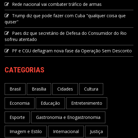
Rede nacional vai combater tráfico de armas
Trump diz que pode fazer com Cuba "qualquer coisa que
quiser"
Paes diz que secretário de Defesa do Consumidor do Rio
sofreu atentado
PF e CGU deflagram nova fase da Operação Sem Desconto
CATEGORIAS
Brasil
Brasília
Cidades
Cultura
Economia
Educação
Entretenimento
Esporte
Gastronomia e Enogastronomia
Imagem e Estilo
Internacional
Justiça