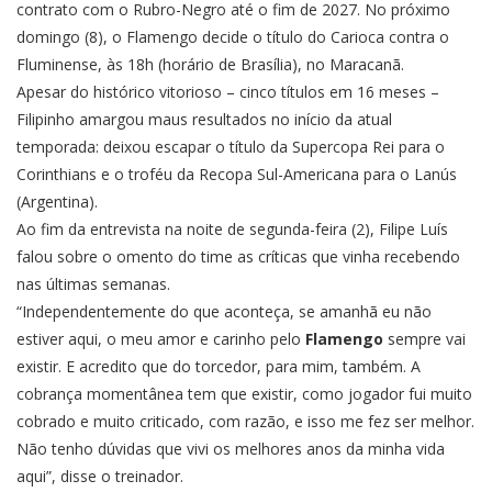
contrato com o Rubro-Negro até o fim de 2027. No próximo
domingo (8), o Flamengo decide o título do Carioca contra o
Fluminense, às 18h (horário de Brasília), no Maracanã.
Apesar do histórico vitorioso – cinco títulos em 16 meses –
Filipinho amargou maus resultados no início da atual
temporada: deixou escapar o título da Supercopa Rei para o
Corinthians e o troféu da Recopa Sul-Americana para o Lanús
(Argentina).
Ao fim da entrevista na noite de segunda-feira (2), Filipe Luís
falou sobre o omento do time as críticas que vinha recebendo
nas últimas semanas.
“Independentemente do que aconteça, se amanhã eu não
estiver aqui, o meu amor e carinho pelo
Flamengo
sempre vai
existir. E acredito que do torcedor, para mim, também. A
cobrança momentânea tem que existir, como jogador fui muito
cobrado e muito criticado, com razão, e isso me fez ser melhor.
Não tenho dúvidas que vivi os melhores anos da minha vida
aqui”, disse o treinador.