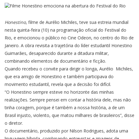
Honestino
, filme de Aurélio Michiles, teve sua estreia mundial
nesta quinta-feira (10) na programação oficial do Festival do
Rio, e emocionou o público no Cine Odeon, no centro do Rio de
Janeiro. A obra revisita a trajetória do líder estudantil Honestino
Guimarães, desaparecido durante a ditadura militar,
combinando elementos de documentário e ficção.
Quando recebeu o convite para dirigir o longa, Aurélio Michiles,
que era amigo de Honestino e também participava do
movimento estudantil, revela que a decisão foi difícil.
“O Honestino sempre esteve no horizonte das minhas
realizações. Sempre pensei em contar a história dele, mas não
tinha coragem, porque é também a nossa história, a de um
Brasil injusto, violento, que matou milhares de brasileiros”, disse
o diretor.
O documentário, produzido por Nilson Rodrigues, adota uma
linguagem híbrida, combinando entrevistas e imagens de