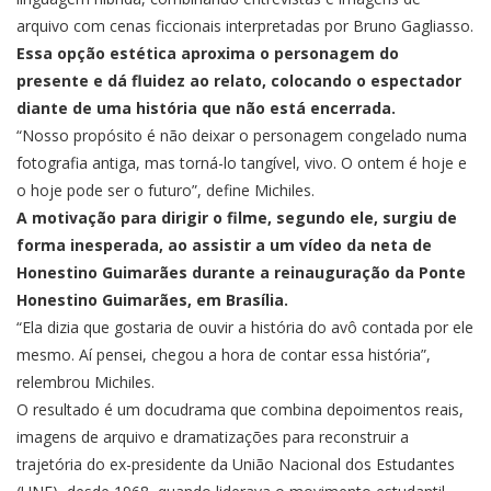
arquivo com cenas ficcionais interpretadas por Bruno Gagliasso.
Essa opção estética aproxima o personagem do
presente e dá fluidez ao relato, colocando o espectador
diante de uma história que não está encerrada.
“Nosso propósito é não deixar o personagem congelado numa
fotografia antiga, mas torná-lo tangível, vivo. O ontem é hoje e
o hoje pode ser o futuro”, define Michiles.
A motivação para dirigir o filme, segundo ele, surgiu de
forma inesperada, ao assistir a um vídeo da neta de
Honestino Guimarães durante a reinauguração da Ponte
Honestino Guimarães, em Brasília.
“Ela dizia que gostaria de ouvir a história do avô contada por ele
mesmo. Aí pensei, chegou a hora de contar essa história”,
relembrou Michiles.
O resultado é um docudrama que combina depoimentos reais,
imagens de arquivo e dramatizações para reconstruir a
trajetória do ex-presidente da União Nacional dos Estudantes