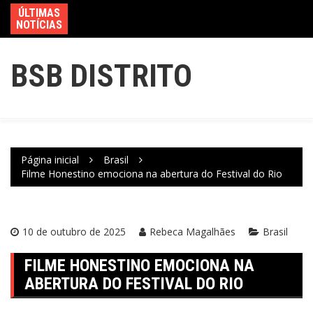
ÚLTIMAS
NOTÍCIAS
BSB DISTRITO
Página inicial
Brasil
Filme Honestino emociona na abertura do Festival do Rio
10 de outubro de 2025
Rebeca Magalhães
Brasil
FILME HONESTINO EMOCIONA NA
ABERTURA DO FESTIVAL DO RIO