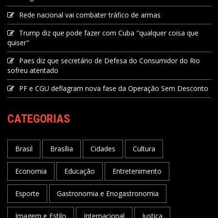
Rede nacional vai combater tráfico de armas
Trump diz que pode fazer com Cuba "qualquer coisa que
quiser"
Paes diz que secretário de Defesa do Consumidor do Rio
sofreu atentado
PF e CGU deflagram nova fase da Operação Sem Desconto
CATEGORIAS
Brasil
Brasília
Cidades
Cultura
Economia
Educação
Entretenimento
Esporte
Gastronomia e Enogastronomia
Imagem e Estilo
Internacional
Justiça