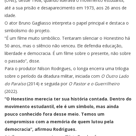
(UNE), desde 1968, quando liderava o movimento estudantil,
até a sua prisão e desaparecimento em 1973, aos 26 anos de
idade.
O ator Bruno Gagliasso interpreta o papel principal e destaca o
simbolismo do projeto.
“É um filme muito simbólico. Tentaram silenciar o Honestino há
50 anos, mas o silêncio não venceu. Ele defendia educação,
liberdade e democracia. É um filme sobre o presente, não sobre
o passado”, disse.
Para o produtor Nilson Rodrigues, o longa encerra uma trilogia
sobre o período da ditadura militar, iniciada com
O Outro Lado
do Paraíso
(2014) e seguida por
O Pastor e o Guerrilheiro
(2022).
“O Honestino merecia ter sua história contada. Dentro do
movimento estudantil, ele é um símbolo, mas ainda
pouco conhecido fora desse meio. Temos um
compromisso com a memória de quem lutou pela
democracia”, afirmou Rodrigues.