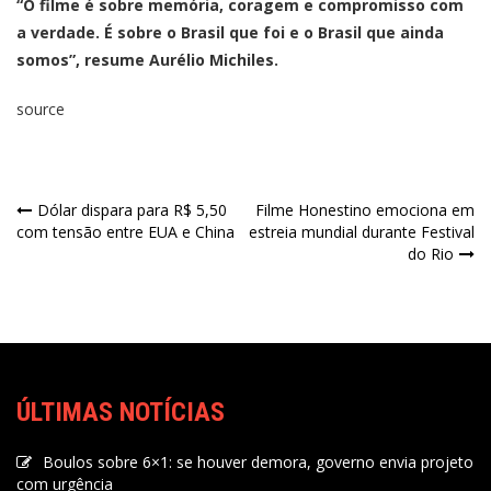
“O filme é sobre memória, coragem e compromisso com
a verdade. É sobre o Brasil que foi e o Brasil que ainda
somos”, resume Aurélio Michiles.
source
Dólar dispara para R$ 5,50
Filme Honestino emociona em
com tensão entre EUA e China
estreia mundial durante Festival
do Rio
ÚLTIMAS NOTÍCIAS
Boulos sobre 6×1: se houver demora, governo envia projeto
com urgência