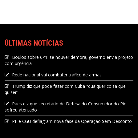
ÚLTIMAS NOTÍCIAS
Boulos sobre 6×1: se houver demora, governo envia projeto
com urgência
Rede nacional vai combater tráfico de armas
Trump diz que pode fazer com Cuba "qualquer coisa que
quiser"
Paes diz que secretário de Defesa do Consumidor do Rio
sofreu atentado
PF e CGU deflagram nova fase da Operação Sem Desconto