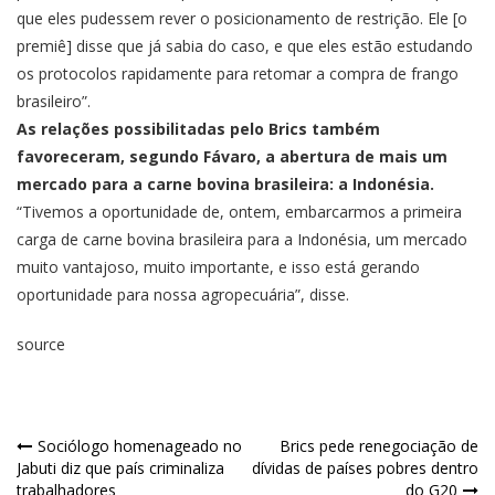
que eles pudessem rever o posicionamento de restrição. Ele [o
premiê] disse que já sabia do caso, e que eles estão estudando
os protocolos rapidamente para retomar a compra de frango
brasileiro”.
As relações possibilitadas pelo Brics também
favoreceram, segundo Fávaro, a abertura de mais um
mercado para a carne bovina brasileira: a Indonésia.
“Tivemos a oportunidade de, ontem, embarcarmos a primeira
carga de carne bovina brasileira para a Indonésia, um mercado
muito vantajoso, muito importante, e isso está gerando
oportunidade para nossa agropecuária”, disse.
source
Sociólogo homenageado no
Brics pede renegociação de
Jabuti diz que país criminaliza
dívidas de países pobres dentro
trabalhadores
do G20