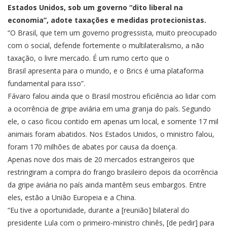
Estados Unidos, sob um governo “dito liberal na
economia”, adote taxações e medidas protecionistas.
“O Brasil, que tem um governo progressista, muito preocupado
com o social, defende fortemente o multilateralismo, a não
taxação, o livre mercado. É um rumo certo que o
Brasil apresenta para o mundo, e o Brics é uma plataforma
fundamental para isso”.
Fávaro falou ainda que
o Brasil mostrou eficiência ao lidar com
a ocorrência de gripe aviária em uma granja do país
. Segundo
ele, o caso ficou contido em apenas um local, e somente 17 mil
animais foram abatidos. Nos Estados Unidos, o ministro falou,
foram 170 milhões de abates por causa da doença.
Apenas nove dos mais de 20 mercados estrangeiros que
restringiram a compra do frango brasileiro depois da ocorrência
da gripe aviária no país ainda mantêm seus embargos. Entre
eles, estão a União Europeia e a China.
“Eu tive a oportunidade, durante a [reunião] bilateral do
presidente Lula com o primeiro-ministro chinês, [de pedir] para