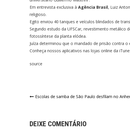
Em entrevista exclusiva à
Agência Brasil
, Luiz Anto
religioso.
Egito enviou 40 tanques e veículos blindados de tra
Segundo estudo da UFSCar, revestimento metálico d
fotossíntese da planta elódea.
Juíza determinou que o mandado de prisão contra o 
Conheça nossos aplicativos nas lojas online da iTun
source
Escolas de samba de São Paulo desfilam no Anhe
DEIXE COMENTÁRIO