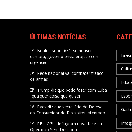
ÚLTIMAS NOTÍCIAS
CATE
Boulos sobre 6×1: se houver
Brasil
demora, governo envia projeto com
urgência
Cultu
Rede nacional vai combater tráfico
de armas
Educ
Trump diz que pode fazer com Cuba
"qualquer coisa que quiser"
Espor
Paes diz que secretário de Defesa
Gastr
do Consumidor do Rio sofreu atentado
Image
PF e CGU deflagram nova fase da
Operação Sem Desconto