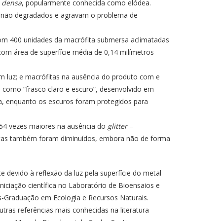
a densa
, popularmente conhecida como elódea.
s não degradados e agravam o problema de
om 400 unidades da macrófita submersa aclimatadas
om área de superfície média de 0,14 milímetros
m luz; e macrófitas na ausência do produto com e
 como “frasco claro e escuro”, desenvolvido em
va, enquanto os escuros foram protegidos para
54 vezes maiores na ausência do
glitter
–
plantas também foram diminuídos, embora não de forma
e devido à reflexão da luz pela superfície do metal
niciação científica no Laboratório de Bioensaios e
-Graduação em Ecologia e Recursos Naturais.
tras referências mais conhecidas na literatura