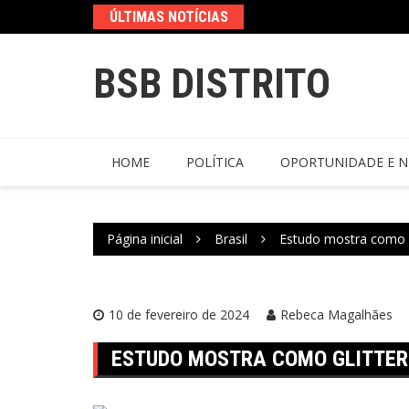
ÚLTIMAS NOTÍCIAS
BSB DISTRITO
HOME
POLÍTICA
OPORTUNIDADE E N
Página inicial
Brasil
Estudo mostra como g
10 de fevereiro de 2024
Rebeca Magalhães
ESTUDO MOSTRA COMO GLITTER