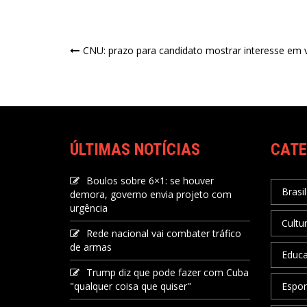
CNU: prazo para candidato mostrar interesse em 
ÚLTIMAS NOTÍCIAS
CATE
Boulos sobre 6×1: se houver
Brasil
demora, governo envia projeto com
urgência
Cultu
Rede nacional vai combater tráfico
de armas
Educ
Trump diz que pode fazer com Cuba
"qualquer coisa que quiser"
Espor