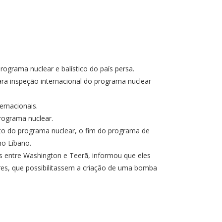
grama nuclear e balístico do país persa.
a inspeção internacional do programa nuclear
ternacionais.
programa nuclear.
o do programa nuclear, o fim do programa de
no Líbano.
s entre Washington e Teerã, informou que eles
es, que possibilitassem a criação de uma bomba