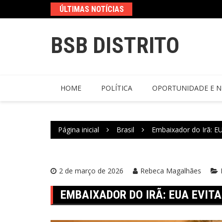
ÚLTIMAS NOTÍCIAS
BSB DISTRITO
HOME
POLÍTICA
OPORTUNIDADE E N
Página inicial
Brasil
Embaixador do Irã: E
2 de março de 2026
Rebeca Magalhães
EMBAIXADOR DO IRÃ: EUA EVIT