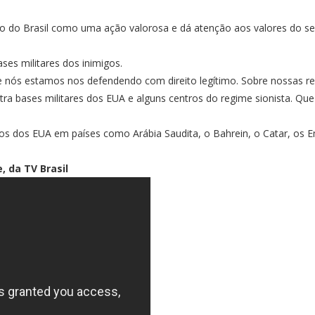
A.
do Brasil como uma ação valorosa e dá atenção aos valores do ser h
ses militares dos inimigos.
e nós estamos nos defendendo com direito legítimo. Sobre nossas r
bases militares dos EUA e alguns centros do regime sionista. Que i
vos dos EUA em países como Arábia Saudita, o Bahrein, o Catar, os E
, da TV Brasil