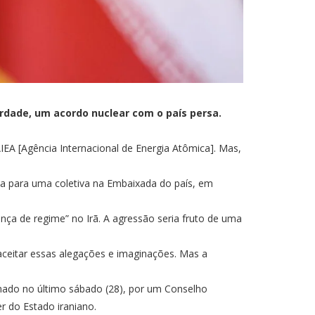
rdade, um acordo nuclear com o país persa.
AIEA [Agência Internacional de Energia Atômica]. Mas,
sa para uma coletiva na Embaixada do país, em
ça de regime” no Irã. A agressão seria fruto de uma
aceitar essas alegações e imaginações. Mas a
nado no último sábado (28), por um
Conselho
r do Estado iraniano.