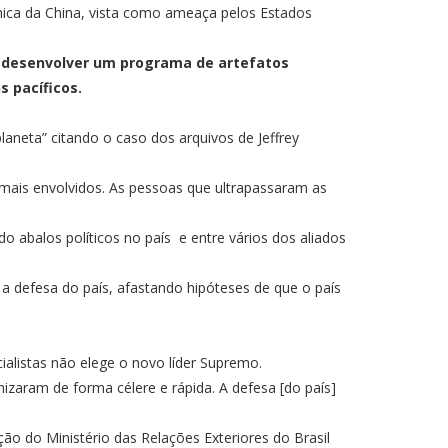
mica da China, vista como ameaça pelos Estados
 a desenvolver um programa de artefatos
s pacíficos.
aneta” citando o caso dos arquivos de Jeffrey
z mais envolvidos. As pessoas que ultrapassaram as
 abalos políticos no país e entre vários dos aliados
 a defesa do país, afastando hipóteses de que o país
.
listas não elege o novo líder Supremo.
zaram de forma célere e rápida. A defesa [do país]
ão do Ministério das Relações Exteriores do Brasil