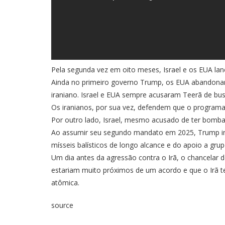
Pela segunda vez em oito meses, Israel e os EUA lan
Ainda no primeiro governo Trump, os EUA abandonar
iraniano. Israel e EUA sempre acusaram Teerã de bus
Os iranianos, por sua vez, defendem que o
program
Por outro lado, Israel,
mesmo acusado de ter bomba
Ao assumir seu segundo mandato em 2025, Trump ini
mísseis balísticos de longo alcance e do apoio a gru
Um dia antes da agressão contra o Irã, o chancelar
estariam muito próximos de um acordo e que o Irã t
atômica.
source