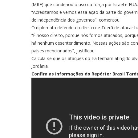
(MRE)
que condenou o uso da força por Israel e EU
“Acreditamos e vemos essa ação da parte do governo 
de independência dos governos”, comentou.
O diplomata defendeu o direito de Teerã de atacar ba
“É nosso direito, porque nós fomos atacados, porqu
há nenhum desentendimento. Nossas ações são contra 
países mencionados”, justificou.
Calcula-se que os ataques do Irã tenham atingido al
Jordânia.
Confira as informações do Repórter Brasil Tarde