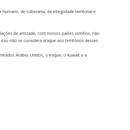
umano, de soberania, de integridade territorial e
elações de amizade, com nossos países vizinhos, não
sso não se considera ataque aos territórios desses
mirados Árabes Unidos, o Iraque, o Kuwait e a