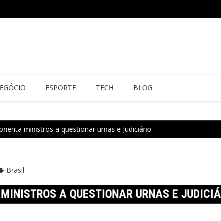
EGÓCIO
ESPORTE
TECH
BLOG
rienta ministros a questionar urnas e Judiciário
Brasil
 MINISTROS A QUESTIONAR URNAS E JUDICIÁ