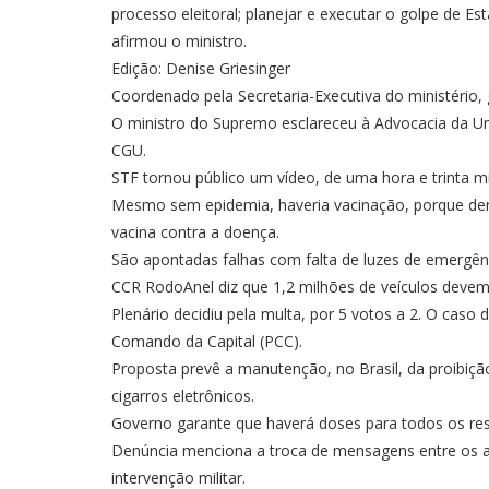
processo eleitoral; planejar e executar o golpe de 
afirmou o ministro.
Edição: Denise Griesinger
Coordenado pela Secretaria-Executiva do ministério, 
O ministro do Supremo esclareceu à Advocacia da 
CGU.
STF tornou público um vídeo, de uma hora e trinta m
Mesmo sem epidemia, haveria vacinação, porque den
vacina contra a doença.
São apontadas falhas com falta de luzes de emergênci
CCR RodoAnel diz que 1,2 milhões de veículos devem
Plenário decidiu pela multa, por 5 votos a 2. O caso
Comando da Capital (PCC).
Proposta prevê a manutenção, no Brasil, da proibiçã
cigarros eletrônicos.
Governo garante que haverá doses para todos os resi
Denúncia menciona a troca de mensagens entre os ac
intervenção militar.