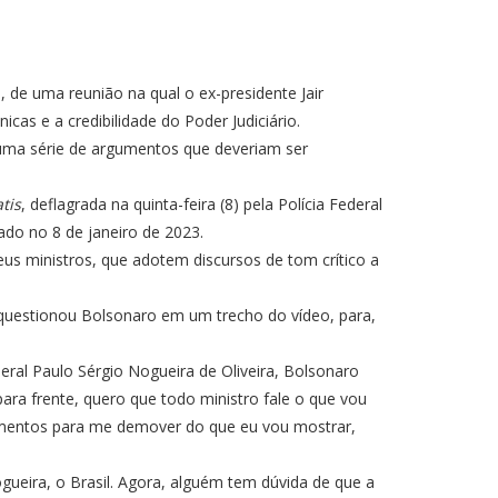
, de uma reunião na qual o ex-presidente Jair
as e a credibilidade do Poder Judiciário.
 uma série de argumentos que deveriam ser
tis
, deflagrada na quinta-feira (8) pela Polícia Federal
ado no 8 de janeiro de 2023.
us ministros, que adotem discursos de tom crítico a
, questionou Bolsonaro em um trecho do vídeo, para,
eral Paulo Sérgio Nogueira de Oliveira, Bolsonaro
 para frente, quero que todo ministro fale o que vou
argumentos para me demover do que eu vou mostrar,
ogueira, o Brasil. Agora, alguém tem dúvida de que a