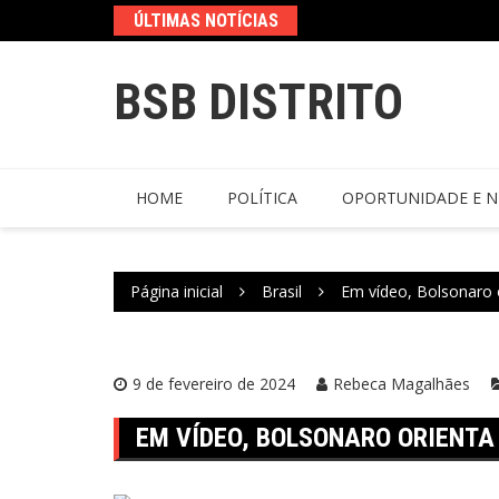
ÚLTIMAS NOTÍCIAS
BSB DISTRITO
HOME
POLÍTICA
OPORTUNIDADE E N
Página inicial
Brasil
Em vídeo, Bolsonaro o
9 de fevereiro de 2024
Rebeca Magalhães
EM VÍDEO, BOLSONARO ORIENTA