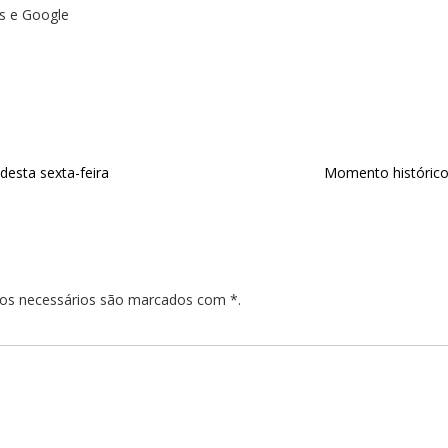
es e Google
desta sexta-feira
Momento histórico,
pos necessários são marcados com *.