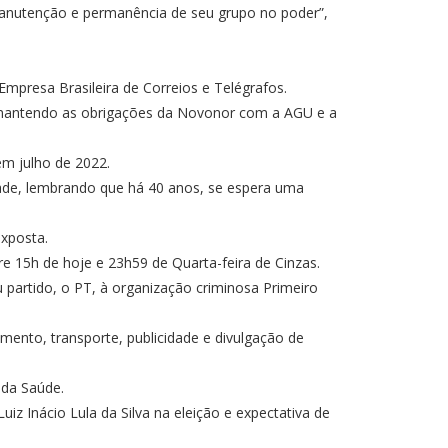
e manutenção e permanência de seu grupo no poder”,
Empresa Brasileira de Correios e Telégrafos.
 mantendo as obrigações da Novonor com a AGU e a
em julho de 2022.
ade, lembrando que há 40 anos, se espera uma
exposta.
 15h de hoje e 23h59 de Quarta-feira de Cinzas.
u partido, o PT, à organização criminosa Primeiro
mento, transporte, publicidade e divulgação de
 da Saúde.
 Inácio Lula da Silva na eleição e expectativa de