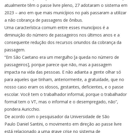
atualmente têm o passe livre pleno, 27 adotaram o sistema em
2023 – ano em que mais municípios no país passaram a utilizar
a não cobrança de passagens de ônibus.
Uma característica comum entre esses municípios é a
diminuição do número de passageiros nos últimos anos e a
consequente redução dos recursos oriundos da cobrança da
passagem.
“Em São Caetano era um mergulho [a queda no número de
passageiros], porque parece que não, mas a passagem
impacta na vida das pessoas. E não adianta a gente olhar só
para aqueles que tinham, anteriormente, a gratuidade, que no
nosso caso eram os idosos, gestantes, deficientes, e o passe
escolar. Você tem o trabalhador informal, porque o trabalhador
formal tem o VT, mas o informal e o desempregado, não”,
pondera Auricchio.
De acordo com o pesquisador da Universidade de São
Paulo Daniel Santini, o movimento em direção ao passe livre
está relacionado a uma grave crise no sistema de