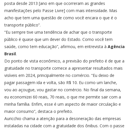
posta desde 2013 [ano em que ocorreram as grandes
manifestações pelo Passe Livre] com mais intensidade. Mas
acho que tem uma questão de como você encara o que é o
transporte público”.
“Eu sempre tive uma tendência de achar que o transporte
público é quase que um dever do Estado. Como você tem
saúde, como tem educação”, afirmou, em entrevista à
Agência
Brasil
.
Do ponto de vista econômico, a previsão do prefeito é de que a
gratuidade no transporte comece a apresentar resultados mais
visíveis em 2024, principalmente no comércio. “Eu deixo de
pagar passagem ida e volta, são R$ 10. Eu como um lanche,
vou ao açougue, vou gastar no comércio. No final da semana,
eu economizei 60 reais, 70 reais, o que me permite sair com a
minha família. Enfim, esse é um aspecto de maior circulação e
maior consumo”, destaca o prefeito.
Auricchio chama a atenção para a desoneração das empresas
instaladas na cidade com a gratuidade dos ônibus. Com o passe