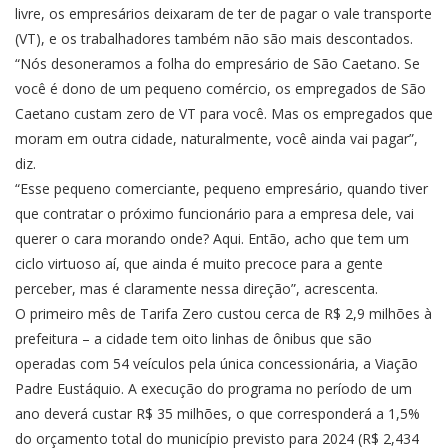
livre, os empresários deixaram de ter de pagar o vale transporte
(VT), e os trabalhadores também não são mais descontados.
“Nós desoneramos a folha do empresário de São Caetano. Se
você é dono de um pequeno comércio, os empregados de São
Caetano custam zero de VT para você. Mas os empregados que
moram em outra cidade, naturalmente, você ainda vai pagar”,
diz.
“Esse pequeno comerciante, pequeno empresário, quando tiver
que contratar o próximo funcionário para a empresa dele, vai
querer o cara morando onde? Aqui. Então, acho que tem um
ciclo virtuoso aí, que ainda é muito precoce para a gente
perceber, mas é claramente nessa direção”, acrescenta.
O primeiro mês de Tarifa Zero custou cerca de R$ 2,9 milhões à
prefeitura – a cidade tem oito linhas de ônibus que são
operadas com 54 veículos pela única concessionária, a Viação
Padre Eustáquio. A execução do programa no período de um
ano deverá custar R$ 35 milhões, o que corresponderá a 1,5%
do orçamento total do município previsto para 2024 (R$ 2,434