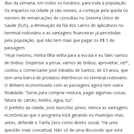
dias da semana, em todos os horários, para toda a população.
Os impactos na cidade já são visíveis, a começar pela queda no
número de remarcações de consultas no Sistema Único de
Saúde (SUS), a diminuição da fila dos carros de aplicativos no
terminal rodoviário e as vantagens financeiras já percebidas
pela população, que não tem mais que pagar os R$ 5 da
passagem.
“Hoje mesmo, minha filha vinha para a escola e eu falei: vamos
de ônibus. Dispensei a perua, vamos de ônibus, aproveitar, né?”,
contou o comerciante José Ednaldo de Santos, de 63 anos, que
tem uma banca de produtos eletrônicos no terminal rodoviário.
O dinheiro economizado com as passagens agora tem outra
finalidade. “Serve para comprar mistura, pagar algumas coisas,
fatura do cartão, boleto, água, luz”.
O prefeito da cidade, José Auricchio Júnior, elenca as vantagens
econômicas que o programa está gerando no município mas,
antes, defende o Tarifa Zero como direito social. “Há uma
questão mais conceitual. Não só de uma discussão que está