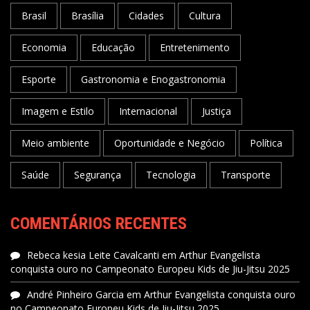
Brasil
Brasília
Cidades
Cultura
Economia
Educação
Entretenimento
Esporte
Gastronomia e Enogastronomia
Imagem e Estilo
Internacional
Justiça
Meio ambiente
Oportunidade e Negócio
Política
Saúde
Segurança
Tecnologia
Transporte
COMENTÁRIOS RECENTES
Rebeca kesia Leite Cavalcanti
em
Arthur Evangelista
conquista ouro no Campeonato Europeu Kids de Jiu-Jitsu 2025
André Pinheiro Garcia
em
Arthur Evangelista conquista ouro
no Campeonato Europeu Kids de Jiu-Jitsu 2025