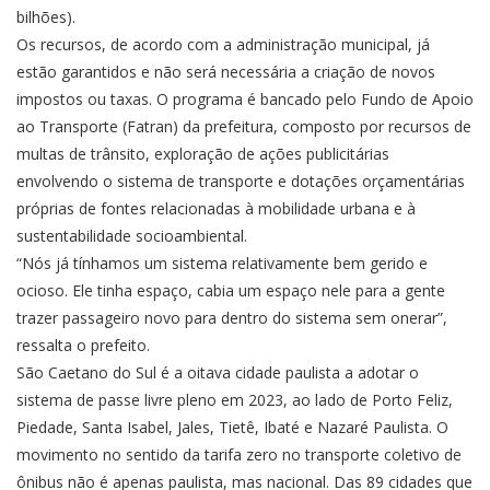
bilhões).
Os recursos, de acordo com a administração municipal, já
estão garantidos e não será necessária a criação de novos
impostos ou taxas. O programa é bancado pelo Fundo de Apoio
ao Transporte (Fatran) da prefeitura, composto por recursos de
multas de trânsito, exploração de ações publicitárias
envolvendo o sistema de transporte e dotações orçamentárias
próprias de fontes relacionadas à mobilidade urbana e à
sustentabilidade socioambiental.
“Nós já tínhamos um sistema relativamente bem gerido e
ocioso. Ele tinha espaço, cabia um espaço nele para a gente
trazer passageiro novo para dentro do sistema sem onerar”,
ressalta o prefeito.
São Caetano do Sul é a oitava cidade paulista a adotar o
sistema de passe livre pleno em 2023, ao lado de Porto Feliz,
Piedade, Santa Isabel, Jales, Tietê, Ibaté e Nazaré Paulista. O
movimento no sentido da tarifa zero no transporte coletivo de
ônibus não é apenas paulista, mas nacional. Das 89 cidades que