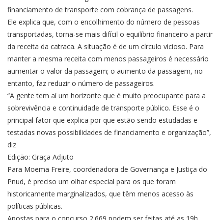
financiamento de transporte com cobrança de passagens.
Ele explica que, com o encolhimento do número de pessoas
transportadas, torna-se mais difícil o equilíbrio financeiro a partir
da receita da catraca. A situação é de um círculo vicioso. Para
manter a mesma receita com menos passageiros é necessário
aumentar o valor da passagem; o aumento da passagem, no
entanto, faz reduzir o número de passageiros.
“A gente tem aí um horizonte que é muito preocupante para a
sobrevivência e continuidade de transporte público. Esse é o
principal fator que explica por que estão sendo estudadas e
testadas novas possibilidades de financiamento e organização”,
diz
Edição: Graça Adjuto
Para Moema Freire, coordenadora de Governança e Justiça do
Pnud, é preciso um olhar especial para os que foram
historicamente marginalizados, que têm menos acesso às
políticas públicas.
Apostas para o concurso 2.669 podem ser feitas até as 19h