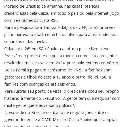
(horário de Brasília) de amanhã, nas casas lotéricas
credenciadas pela Caixa, em todo o país ou pela internet. Jogo
com seis números custa R$ 5.
Para a pesquisadora Tarcyla Fidalgo, da UFRJ, mais uma vez
plano aprovado afasta e fecha os olhos para a realidade dos
subúrbios e das favelas.
Cidade é a 26ª em São Paulo a adotar o passe livre pleno.
Previsão do prefeito é de que a medida comece a apresentar
resultados mais visíveis em 2024, principalmente no comércio.
Bolsa Família paga um acréscimo de R$ 50 a famílias com
gestantes e filhos de sete a 18 anos e outro, de R$ 150, a
famílias com crianças de até seis anos.
Para ilustrar seu ponto de vista, o presidente citou seu próprio
trabalho à frente do Executivo. “A gente tem que negociar com
muita gente que é adversário político”.
Nova sede no Brasil é resultado de negociações entre o
governo federal e a OMT. Ministro Celso Sabino quer ampliar
número de turistas no país por ano.