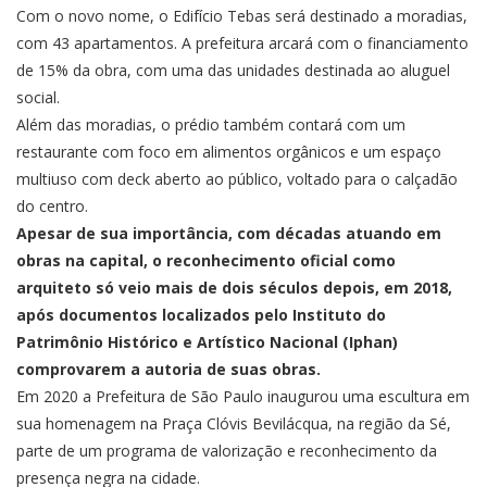
Com o novo nome, o Edifício Tebas será destinado a moradias,
com 43 apartamentos. A prefeitura arcará com o financiamento
de 15% da obra, com uma das unidades destinada ao aluguel
social.
Além das moradias, o prédio também contará com um
restaurante com foco em alimentos orgânicos e um espaço
multiuso com deck aberto ao público, voltado para o calçadão
do centro.
Apesar de sua importância, com décadas atuando em
obras na capital, o reconhecimento oficial como
arquiteto só veio mais de dois séculos depois, em 2018,
após documentos localizados pelo Instituto do
Patrimônio Histórico e Artístico Nacional (Iphan)
comprovarem a autoria de suas obras.
Em 2020 a Prefeitura de São Paulo inaugurou uma escultura em
sua homenagem na Praça Clóvis Bevilácqua, na região da Sé,
parte de um programa de valorização e reconhecimento da
presença negra na cidade.