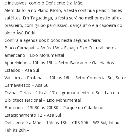
e inclusivos, como o Deficiente é a Mãe.
Além da folia no Plano Piloto, a festa continua pelas cidades
satélites. Em Taguatinga, a festa será no melhor estilo afro-
brasileiro, com grupo percussivo, dança afro e a capoeira do
bloco Àsé Dúdú.
Confira a agenda dos blocos nesta segunda-feira:
Bloco Carnapati – 8h às 13h – Espaço Eixo Cultural Ibero-
americano – Eixo Monumental
Aparelhinho – 10h às 18h – Setor Bancário e Galeria dos
Estados – Asa Sul
Vai com as Profanas – 10h às 16h – Setor Comercial Sul, Setor
Carnavalesco – Asa Sul
Divinas Tetas – 11h às 17h – gramado entre o Sesi Lab e a
Biblioteca Nacional – Eixo Monumental
Baratona – 13h30 às 20h30 – Parque da Cidade no
Estacionamento 12 – Asa Sul
Deficiente é a Mãe – 15h às 18h – CRS 506 – W2 Sul, Infinu –
18h às 20h –