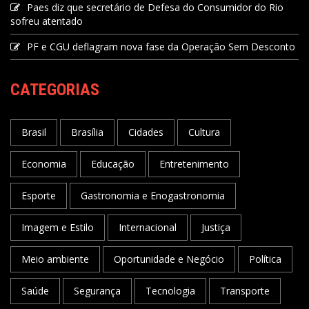
Paes diz que secretário de Defesa do Consumidor do Rio
sofreu atentado
PF e CGU deflagram nova fase da Operação Sem Desconto
CATEGORIAS
Brasil
Brasília
Cidades
Cultura
Economia
Educação
Entretenimento
Esporte
Gastronomia e Enogastronomia
Imagem e Estilo
Internacional
Justiça
Meio ambiente
Oportunidade e Negócio
Política
Saúde
Segurança
Tecnologia
Transporte