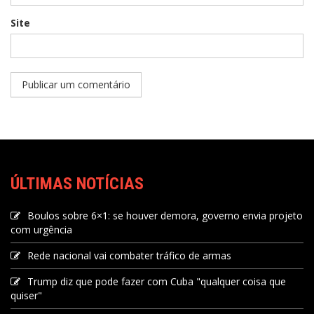
Site
ÚLTIMAS NOTÍCIAS
Boulos sobre 6×1: se houver demora, governo envia projeto
com urgência
Rede nacional vai combater tráfico de armas
Trump diz que pode fazer com Cuba "qualquer coisa que
quiser"