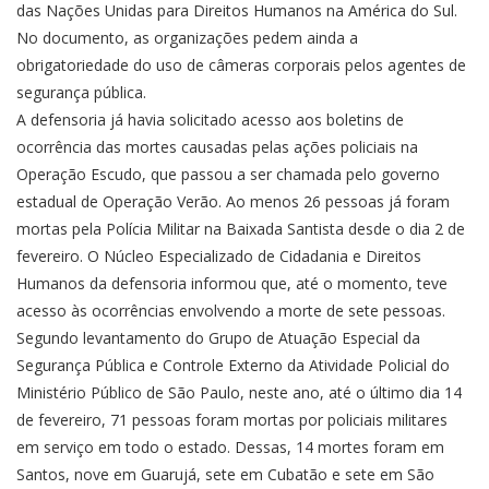
das Nações Unidas para Direitos Humanos na América do Sul.
No documento, as organizações pedem ainda a
obrigatoriedade do uso de câmeras corporais pelos agentes de
segurança pública.
A defensoria já havia solicitado acesso aos boletins de
ocorrência das mortes causadas pelas ações policiais na
Operação Escudo, que passou a ser chamada pelo governo
estadual de Operação Verão. Ao menos 26 pessoas já foram
mortas pela Polícia Militar na Baixada Santista desde o dia 2 de
fevereiro. O Núcleo Especializado de Cidadania e Direitos
Humanos da defensoria informou que, até o momento, teve
acesso às ocorrências envolvendo a morte de sete pessoas.
Segundo levantamento do Grupo de Atuação Especial da
Segurança Pública e Controle Externo da Atividade Policial do
Ministério Público de São Paulo, neste ano, até o último dia 14
de fevereiro, 71 pessoas foram mortas por policiais militares
em serviço em todo o estado. Dessas, 14 mortes foram em
Santos, nove em Guarujá, sete em Cubatão e sete em São