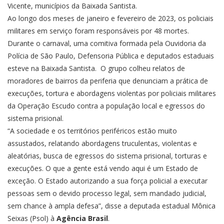
Vicente, municípios da Baixada Santista.
Ao longo dos meses de janeiro e fevereiro de 2023, os policiais
militares em serviço foram responsáveis por 48 mortes.
Durante o carnaval, uma comitiva formada pela Ouvidoria da
Polícia de São Paulo, Defensoria Pública e deputados estaduais
esteve na Baixada Santista. O grupo colheu relatos de
moradores de bairros da periferia que denunciam a prática de
execuções, tortura e abordagens violentas por policiais militares
da Operação Escudo contra a população local e egressos do
sistema prisional.
“A sociedade e os territórios periféricos estão muito
assustados, relatando abordagens truculentas, violentas e
aleatórias, busca de egressos do sistema prisional, torturas e
execuções. O que a gente está vendo aqui é um Estado de
exceção. O Estado autorizando a sua força policial a executar
pessoas sem o devido processo legal, sem mandado judicial,
sem chance à ampla defesa”, disse a deputada estadual Mônica
Seixas (Psol) à
Agência Brasil
.