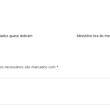
e dados quase dobram
Ministério tira do m
pos necessários são marcados com *.