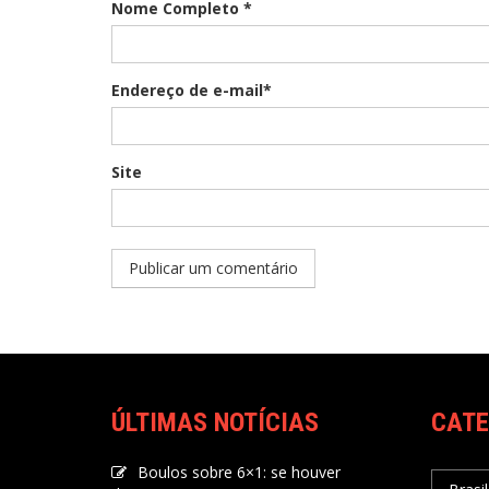
Nome Completo *
Endereço de e-mail*
Site
ÚLTIMAS NOTÍCIAS
CATE
Boulos sobre 6×1: se houver