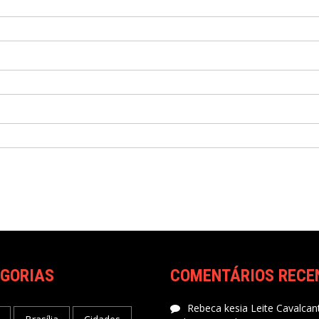
GORIAS
COMENTÁRIOS RECE
Rebeca kesia Leite Cavalcant