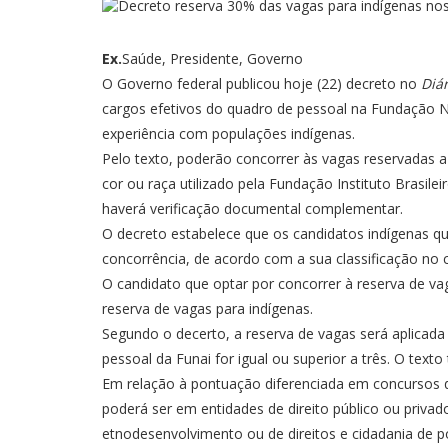
Ex.
Saúde, Presidente, Governo
O Governo federal publicou hoje (22) decreto no
Diár
cargos efetivos do quadro de pessoal na Fundação N
experiência com populações indígenas.
Pelo texto, poderão concorrer às vagas reservadas a
cor ou raça utilizado pela Fundação Instituto Brasile
haverá verificação documental complementar.
O decreto estabelece que os candidatos indígenas q
concorrência, de acordo com a sua classificação no 
O candidato que optar por concorrer à reserva de vag
reserva de vagas para indígenas.
Segundo o decerto, a reserva de vagas será aplicad
pessoal da Funai for igual ou superior a três. O tex
Em relação à pontuação diferenciada em concursos da
poderá ser em entidades de direito público ou priva
etnodesenvolvimento ou de direitos e cidadania de po