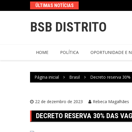
ÚLTIMAS NOTÍCIAS
BSB DISTRITO
HOME
POLÍTICA
OPORTUNIDADE E N
Página inicial
Brasil
Decreto reserva 30% 
22 de dezembro de 2023
Rebeca Magalhães
DECRETO RESERVA 30% DAS VAG