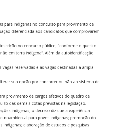
s para indígenas no concurso para provimento de
ntuação diferenciada aos candidatos que comprovarem
inscrição no concurso público, “conforme o quesito
u não em terra indígena”. Além da autoidentificação
s vagas reservadas e às vagas destinadas à ampla
 alterar sua opção por concorrer ou não ao sistema de
ara provimento de cargos efetivos do quadro de
uízo das demais cotas previstas na legislação.
ções indígenas, o decreto diz que a experiência
ou etnoambiental para povos indígenas; promoção do
os indígenas; elaboração de estudos e pesquisas