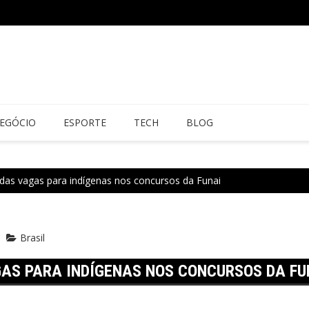
EGÓCIO
ESPORTE
TECH
BLOG
das vagas para indígenas nos concursos da Funai
Brasil
AS PARA INDÍGENAS NOS CONCURSOS DA FU