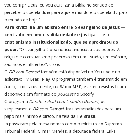
vou corrigir Deus, eu vou atualizar a Bíblia no sentido de
perceber o que ela dizia para aquele mundo e o que ela diz para
o mundo de hoje.”
Para Kivitz, há um abismo entre o evangelho de Jesus —
centrado em amor, solidariedade e justiça — e o
cristianismo institucionalizado, que se aproximou do
poder.
“O evangelho é boa notícia anunciada aos pobres. A
religião e o cristianismo poderoso têm um Estado, um exército,
são ricos e influentes”, disse.
O
DR com Demori
também está disponível no Youtube e no
aplicativo TV Brasil Play. O programa também é transmitido em
áudio, simultaneamente, na
Rádio MEC
, e as entrevistas ficam
disponíveis em formato de
podcast
no Spotify.
O programa
Dando a Real com Leandro Demori
, ou
simplesmente
DR com Demori
, traz personalidades para um
papo mais íntimo e direto, na tela da
TV Brasil
.
Já passaram pela mesa nomes como o ministro do Supremo
Tribunal Federal, Gilmar Mendes, a deputada federal Erika