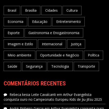
Brasil
Brasília
Cidades
Cultura
Economia
Educação
Entretenimento
Esporte
Gastronomia e Enogastronomia
Imagem e Estilo
Internacional
Justiça
Meio ambiente
Oportunidade e Negócio
Política
Saúde
Segurança
Tecnologia
Transporte
COMENTÁRIOS RECENTES
Rebeca kesia Leite Cavalcanti
em
Arthur Evangelista
conquista ouro no Campeonato Europeu Kids de Jiu-Jitsu 2025
André Pinheiro Garcia
em
Arthur Evangelista conquista ouro