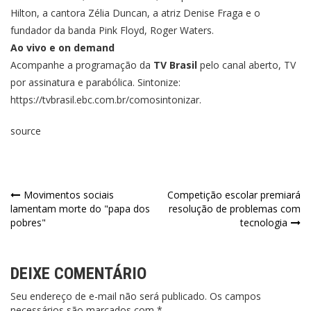
Hilton, a cantora Zélia Duncan, a atriz Denise Fraga e o
fundador da banda Pink Floyd, Roger Waters.
Ao vivo e on demand
Acompanhe a programação da
TV Brasil
pelo canal aberto, TV
por assinatura e parabólica. Sintonize:
https://tvbrasil.ebc.com.br/comosintonizar
.
source
Movimentos sociais
Competição escolar premiará
lamentam morte do "papa dos
resolução de problemas com
pobres"
tecnologia
DEIXE COMENTÁRIO
Seu endereço de e-mail não será publicado. Os campos
necessários são marcados com *.