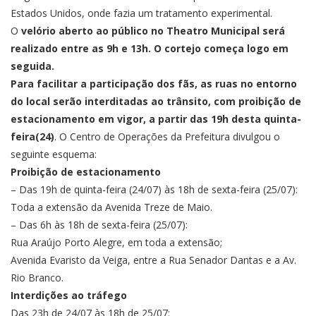
Estados Unidos, onde fazia um tratamento experimental.
O
velório aberto ao público no Theatro Municipal será
realizado entre as 9h e 13h. O cortejo começa logo em
seguida.
Para facilitar a participação dos fãs, as ruas no entorno
do local serão interditadas ao trânsito, com proibição de
estacionamento em vigor, a partir das 19h desta quinta-
feira(24)
. O Centro de Operações da Prefeitura divulgou o
seguinte esquema:
Proibição de estacionamento
– Das 19h de quinta-feira (24/07) às 18h de sexta-feira (25/07):
Toda a extensão da Avenida Treze de Maio.
– Das 6h às 18h de sexta-feira (25/07):
Rua Araújo Porto Alegre, em toda a extensão;
Avenida Evaristo da Veiga, entre a Rua Senador Dantas e a Av.
Rio Branco.
Interdições ao tráfego
Das 23h de 24/07 às 18h de 25/07: