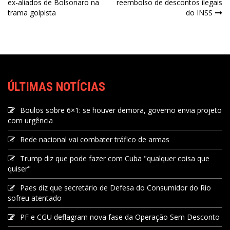
ex-aliados de Bolsonaro na
reembolso de descontos ilegais
trama golpista
do INSS
ÚLTIMAS NOTÍCIAS
Boulos sobre 6×1: se houver demora, governo envia projeto
com urgência
Rede nacional vai combater tráfico de armas
Trump diz que pode fazer com Cuba "qualquer coisa que
quiser"
Paes diz que secretário de Defesa do Consumidor do Rio
sofreu atentado
PF e CGU deflagram nova fase da Operação Sem Desconto