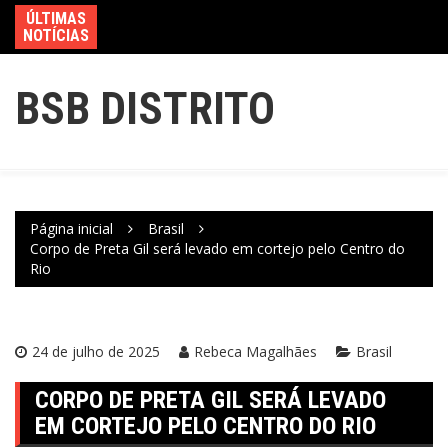
ÚLTIMAS
NOTÍCIAS
BSB DISTRITO
Página inicial
Brasil
Corpo de Preta Gil será levado em cortejo pelo Centro do
Rio
24 de julho de 2025
Rebeca Magalhães
Brasil
CORPO DE PRETA GIL SERÁ LEVADO
EM CORTEJO PELO CENTRO DO RIO