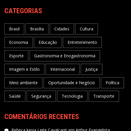
CATEGORIAS
Brasil
Brasília
Cidades
Cultura
Economia
Educação
Entretenimento
Esporte
Gastronomia e Enogastronomia
Imagem e Estilo
Internacional
Justiça
Meio ambiente
Oportunidade e Negócio
Política
Saúde
Segurança
Tecnologia
Transporte
COMENTÁRIOS RECENTES
Rebeca kesia Leite Cavalcanti
em
Arthur Evangelista