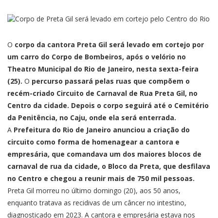
O
corpo da cantora Preta Gil será levado em cortejo por
um carro do Corpo de Bombeiros, após o velório no
Theatro Municipal do Rio de Janeiro, nesta sexta-feira
(25).
O
percurso passará pelas ruas que compõem o
recém-criado Circuito de Carnaval de Rua Preta Gil, no
Centro da cidade. Depois o corpo seguirá até o Cemitério
da Penitência, no Caju, onde ela será enterrada.
A
Prefeitura do Rio de Janeiro anunciou a criação do
circuito como forma de homenagear a cantora e
empresária, que comandava um dos maiores blocos de
carnaval de rua da cidade, o Bloco da Preta, que desfilava
no Centro e chegou a reunir mais de 750 mil pessoas.
Preta Gil morreu no último domingo (20), aos 50 anos,
enquanto tratava as recidivas de um câncer no intestino,
diagnosticado em 2023. A cantora e empresária estava nos