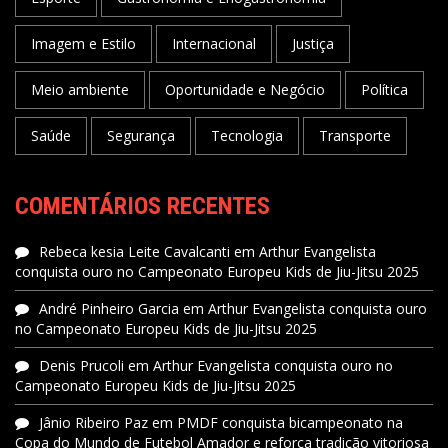
Imagem e Estilo
Internacional
Justiça
Meio ambiente
Oportunidade e Negócio
Política
Saúde
Segurança
Tecnologia
Transporte
COMENTÁRIOS RECENTES
Rebeca kesia Leite Cavalcanti
em
Arthur Evangelista
conquista ouro no Campeonato Europeu Kids de Jiu-Jitsu 2025
André Pinheiro Garcia
em
Arthur Evangelista conquista ouro
no Campeonato Europeu Kids de Jiu-Jitsu 2025
Denis Prucoli
em
Arthur Evangelista conquista ouro no
Campeonato Europeu Kids de Jiu-Jitsu 2025
Jânio Ribeiro Paz
em
PMDF conquista bicampeonato na
Copa do Mundo de Futebol Amador e reforça tradição vitoriosa