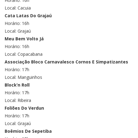
Horário: 16h
Local: Cacuia
Cata Latas Do Grajaú
Horário: 16h
Local: Grajaú
Meu Bem Volto Já
Horário: 16h
Local: Copacabana
Associação Bloco Carnavalesco Cornos E Simpatizantes
Horário: 17h
Local: Manguinhos
Block’n Roll
Horário: 17h
Local: Ribeira
Foliões Do Verdun
Horário: 17h
Local: Grajaú
Boêmios De Sepetiba