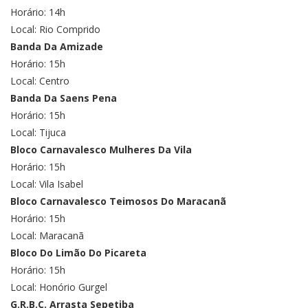
Horário: 14h
Local: Rio Comprido
Banda Da Amizade
Horário: 15h
Local: Centro
Banda Da Saens Pena
Horário: 15h
Local: Tijuca
Bloco Carnavalesco Mulheres Da Vila
Horário: 15h
Local: Vila Isabel
Bloco Carnavalesco Teimosos Do Maracanã
Horário: 15h
Local: Maracanã
Bloco Do Limão Do Picareta
Horário: 15h
Local: Honório Gurgel
G.R.B.C. Arrasta Sepetiba