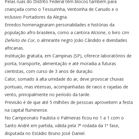
Pelas ruas do Distrito Federal têm blocos também para
criançada como o Tesourinha, Ventoinha de Canudo e o
inclusivo Portadores da Alegria.
Enredos homenagearam personalidades e histórias da
população afro-brasileira, como a cantora Alcione, o livro
Um
Defeito de Cor
, o almirante negro João Cândido e divindades
africanas.
Instituição gratuita, em Campinas (SP), oferece laboratórios de
ponta, transporte, alimentação e até moradia a futuras
cientistas, com curso de 3 anos de duração.
Calor, somado à alta umidade do ar, deve provocar chuvas
pontuais, mas intensas, acompanhadas de raios e rajadas de
vento, principalmente no período da tarde.
Previsão é de que até 5 milhões de pessoas aproveitem a festa
na capital fluminense.
No Campeonato Paulista o Palmeiras ficou no 1 a 1 com o
Santo André em partida, válida pela 7ª rodada da 1ª fase,
disputada no Estádio Bruno José Daniel.