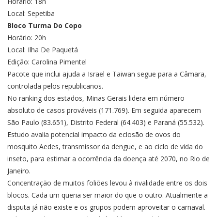
Horário: 18h
Local: Sepetiba
Bloco Turma Do Copo
Horário: 20h
Local: Ilha De Paquetá
Edição: Carolina Pimentel
Pacote que inclui ajuda a Israel e Taiwan segue para a Câmara,
controlada pelos republicanos.
No ranking dos estados, Minas Gerais lidera em número
absoluto de casos prováveis (171.769). Em seguida aparecem
São Paulo (83.651), Distrito Federal (64.403) e Paraná (55.532).
Estudo avalia potencial impacto da eclosão de ovos do
mosquito Aedes, transmissor da dengue, e ao ciclo de vida do
inseto, para estimar a ocorrência da doença até 2070, no Rio de
Janeiro.
Concentração de muitos foliões levou à rivalidade entre os dois
blocos. Cada um queria ser maior do que o outro. Atualmente a
disputa já não existe e os grupos podem aproveitar o carnaval.