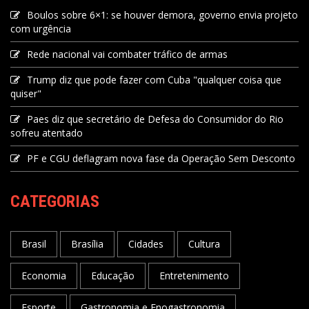
Boulos sobre 6×1: se houver demora, governo envia projeto
com urgência
Rede nacional vai combater tráfico de armas
Trump diz que pode fazer com Cuba "qualquer coisa que
quiser"
Paes diz que secretário de Defesa do Consumidor do Rio
sofreu atentado
PF e CGU deflagram nova fase da Operação Sem Desconto
CATEGORIAS
Brasil
Brasília
Cidades
Cultura
Economia
Educação
Entretenimento
Esporte
Gastronomia e Enogastronomia