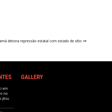
amá detona repressão estatal com estado de sítio
NTES
GALLERY
i
em
ro no
-Jitsu