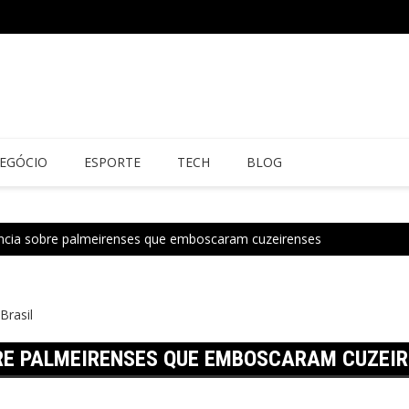
EGÓCIO
ESPORTE
TECH
BLOG
cia sobre palmeirenses que emboscaram cuzeirenses
Brasil
RE PALMEIRENSES QUE EMBOSCARAM CUZEI