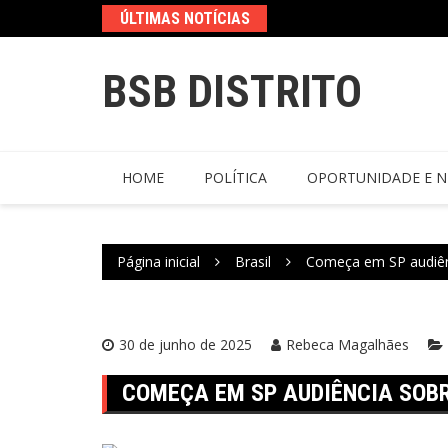
ÚLTIMAS NOTÍCIAS
BSB DISTRITO
HOME
POLÍTICA
OPORTUNIDADE E N
Página inicial
Brasil
Começa em SP audiên
30 de junho de 2025
Rebeca Magalhães
COMEÇA EM SP AUDIÊNCIA SOB