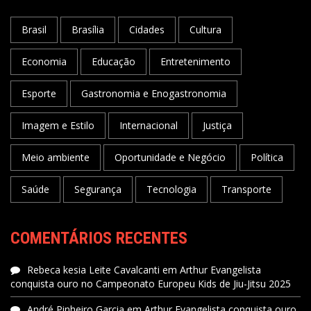
Brasil
Brasília
Cidades
Cultura
Economia
Educação
Entretenimento
Esporte
Gastronomia e Enogastronomia
Imagem e Estilo
Internacional
Justiça
Meio ambiente
Oportunidade e Negócio
Política
Saúde
Segurança
Tecnologia
Transporte
COMENTÁRIOS RECENTES
Rebeca kesia Leite Cavalcanti
em
Arthur Evangelista
conquista ouro no Campeonato Europeu Kids de Jiu-Jitsu 2025
André Pinheiro Garcia
em
Arthur Evangelista conquista ouro