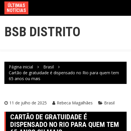
ÚLTIMAS
NOTÍCIAS
BSB DISTRITO
Página inicial
Brasil
Cartão de gratuidade é dispensado no Rio para quem tem
65 anos ou mais
11 de julho de 2025
Rebeca Magalhães
Brasil
CARTÃO DE GRATUIDADE É
DISPENSADO NO RIO PARA QUEM TEM