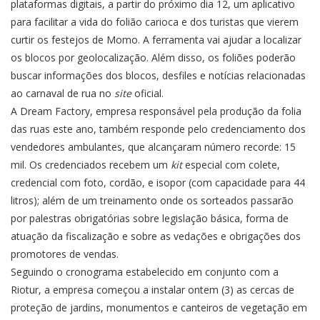
plataformas digitais, a partir do próximo dia 12, um aplicativo
para facilitar a vida do folião carioca e dos turistas que vierem
curtir os festejos de Momo. A ferramenta vai ajudar a localizar
os blocos por geolocalização. Além disso, os foliões poderão
buscar informações dos blocos, desfiles e notícias relacionadas
ao carnaval de rua no
site
oficial
.
A Dream Factory, empresa responsável pela produção da folia
das ruas este ano, também responde pelo credenciamento dos
vendedores ambulantes, que alcançaram número recorde: 15
mil. Os credenciados recebem um
kit
especial com colete,
credencial com foto, cordão, e isopor (com capacidade para 44
litros); além de um treinamento onde os sorteados passarão
por palestras obrigatórias sobre legislação básica, forma de
atuação da fiscalização e sobre as vedações e obrigações dos
promotores de vendas.
Seguindo o cronograma estabelecido em conjunto com a
Riotur, a empresa começou a instalar ontem (3) as cercas de
proteção de jardins, monumentos e canteiros de vegetação em