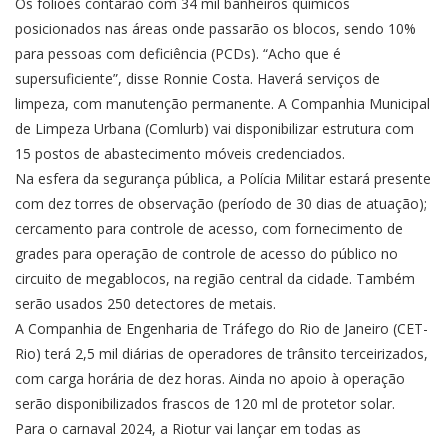
Os foliões contarão com 34 mil banheiros químicos
posicionados nas áreas onde passarão os blocos, sendo 10%
para pessoas com deficiência (PCDs). “Acho que é
supersuficiente”, disse Ronnie Costa. Haverá serviços de
limpeza, com manutenção permanente. A Companhia Municipal
de Limpeza Urbana (Comlurb) vai disponibilizar estrutura com
15 postos de abastecimento móveis credenciados.
Na esfera da segurança pública, a Polícia Militar estará presente
com dez torres de observação (período de 30 dias de atuação);
cercamento para controle de acesso, com fornecimento de
grades para operação de controle de acesso do público no
circuito de megablocos, na região central da cidade. Também
serão usados 250 detectores de metais.
A Companhia de Engenharia de Tráfego do Rio de Janeiro (CET-
Rio) terá 2,5 mil diárias de operadores de trânsito terceirizados,
com carga horária de dez horas. Ainda no apoio à operação
serão disponibilizados frascos de 120 ml de protetor solar.
Para o carnaval 2024, a Riotur vai lançar em todas as