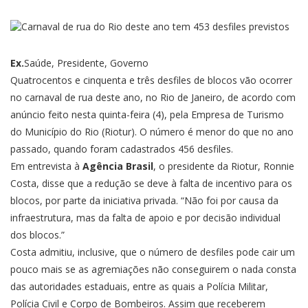
Ex.
Saúde, Presidente, Governo
Quatrocentos e cinquenta e três desfiles de blocos vão ocorrer
no carnaval de rua deste ano, no Rio de Janeiro, de acordo com
anúncio feito nesta quinta-feira (4), pela Empresa de Turismo
do Município do Rio (Riotur). O número é menor do que no ano
passado, quando foram cadastrados 456 desfiles.
Em entrevista à
Agência Brasil
, o presidente da Riotur, Ronnie
Costa, disse que a redução se deve à falta de incentivo para os
blocos, por parte da iniciativa privada. “Não foi por causa da
infraestrutura, mas da falta de apoio e por decisão individual
dos blocos.”
Costa admitiu, inclusive, que o número de desfiles pode cair um
pouco mais se as agremiações não conseguirem o nada consta
das autoridades estaduais, entre as quais a Polícia Militar,
Polícia Civil e Corpo de Bombeiros. Assim que receberem