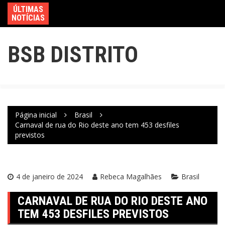
ÚLTIMAS
NOTÍCIAS
BSB DISTRITO
Página inicial
Brasil
Carnaval de rua do Rio deste ano tem 453 desfiles
previstos
4 de janeiro de 2024
Rebeca Magalhães
Brasil
CARNAVAL DE RUA DO RIO DESTE ANO
TEM 453 DESFILES PREVISTOS