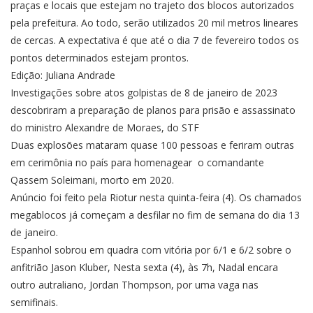
praças e locais que estejam no trajeto dos blocos autorizados
pela prefeitura. Ao todo, serão utilizados 20 mil metros lineares
de cercas. A expectativa é que até o dia 7 de fevereiro todos os
pontos determinados estejam prontos.
Edição: Juliana Andrade
Investigações sobre atos golpistas de 8 de janeiro de 2023
descobriram a preparação de planos para prisão e assassinato
do ministro Alexandre de Moraes, do STF
Duas explosões mataram quase 100 pessoas e feriram outras
em cerimônia no país para homenagear o comandante
Qassem Soleimani, morto em 2020.
Anúncio foi feito pela Riotur nesta quinta-feira (4). Os chamados
megablocos já começam a desfilar no fim de semana do dia 13
de janeiro.
Espanhol sobrou em quadra com vitória por 6/1 e 6/2 sobre o
anfitrião Jason Kluber, Nesta sexta (4), às 7h, Nadal encara
outro autraliano, Jordan Thompson, por uma vaga nas
semifinais.