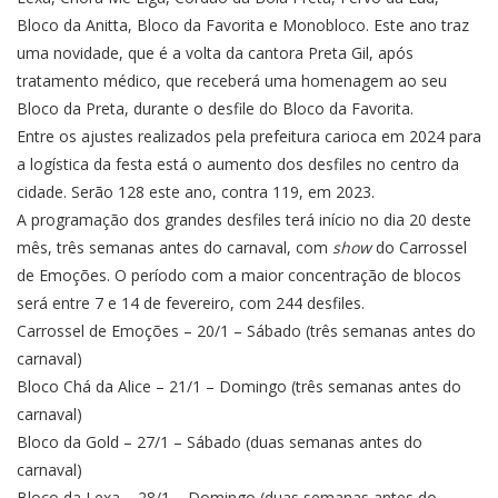
Bloco da Anitta, Bloco da Favorita e Monobloco. Este ano traz
uma novidade, que é a volta da cantora Preta Gil, após
tratamento médico, que receberá uma homenagem ao seu
Bloco da Preta, durante o desfile do Bloco da Favorita.
Entre os ajustes realizados pela prefeitura carioca em 2024 para
a logística da festa está o aumento dos desfiles no centro da
cidade. Serão 128 este ano, contra 119, em 2023.
A programação dos grandes desfiles terá início no dia 20 deste
mês, três semanas antes do carnaval, com
show
do Carrossel
de Emoções. O período com a maior concentração de blocos
será entre 7 e 14 de fevereiro, com 244 desfiles.
Carrossel de Emoções – 20/1 – Sábado (três semanas antes do
carnaval)
Bloco Chá da Alice – 21/1 – Domingo (três semanas antes do
carnaval)
Bloco da Gold – 27/1 – Sábado (duas semanas antes do
carnaval)
Bloco da Lexa – 28/1 – Domingo (duas semanas antes do