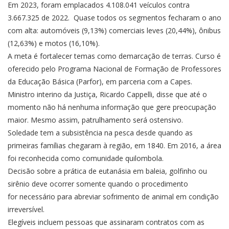
Em 2023, foram emplacados 4.108.041 veículos contra
3.667.325 de 2022. Quase todos os segmentos fecharam o ano
com alta: automóveis (9,13%) comerciais leves (20,44%), ônibus
(12,63%) e motos (16,10%).
A meta é fortalecer temas como demarcação de terras. Curso é
oferecido pelo Programa Nacional de Formação de Professores
da Educação Básica (Parfor), em parceria com a Capes.
Ministro interino da Justiça, Ricardo Cappelli, disse que até o
momento não há nenhuma informação que gere preocupação
maior. Mesmo assim, patrulhamento será ostensivo.
Soledade tem a subsistência na pesca desde quando as
primeiras famílias chegaram à região, em 1840. Em 2016, a área
foi reconhecida como comunidade quilombola.
Decisão sobre a prática de eutanásia em baleia, golfinho ou
sirênio deve ocorrer somente quando o procedimento
for necessário para abreviar sofrimento de animal em condição
irreversível.
Elegíveis incluem pessoas que assinaram contratos com as