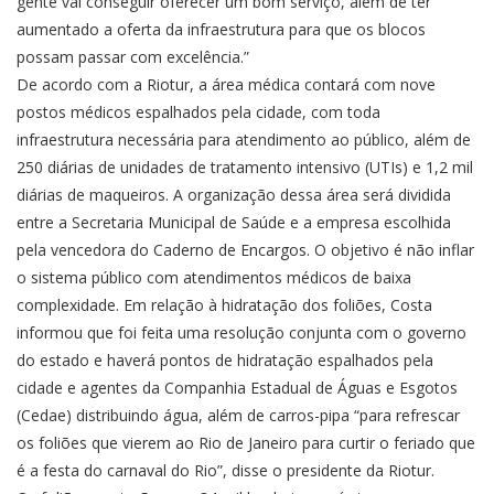
gente vai conseguir oferecer um bom serviço, além de ter
aumentado a oferta da infraestrutura para que os blocos
possam passar com excelência.”
De acordo com a Riotur, a área médica contará com nove
postos médicos espalhados pela cidade, com toda
infraestrutura necessária para atendimento ao público, além de
250 diárias de unidades de tratamento intensivo (UTIs) e 1,2 mil
diárias de maqueiros. A organização dessa área será dividida
entre a Secretaria Municipal de Saúde e a empresa escolhida
pela vencedora do Caderno de Encargos. O objetivo é não inflar
o sistema público com atendimentos médicos de baixa
complexidade. Em relação à hidratação dos foliões, Costa
informou que foi feita uma resolução conjunta com o governo
do estado e haverá pontos de hidratação espalhados pela
cidade e agentes da Companhia Estadual de Águas e Esgotos
(Cedae) distribuindo água, além de carros-pipa “para refrescar
os foliões que vierem ao Rio de Janeiro para curtir o feriado que
é a festa do carnaval do Rio”, disse o presidente da Riotur.