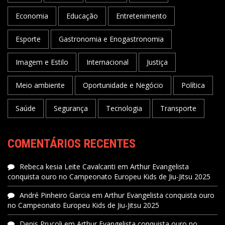
Economia
Educação
Entretenimento
Esporte
Gastronomia e Enogastronomia
Imagem e Estilo
Internacional
Justiça
Meio ambiente
Oportunidade e Negócio
Política
Saúde
Segurança
Tecnologia
Transporte
COMENTÁRIOS RECENTES
Rebeca kesia Leite Cavalcanti
em
Arthur Evangelista
conquista ouro no Campeonato Europeu Kids de Jiu-Jitsu 2025
André Pinheiro Garcia
em
Arthur Evangelista conquista ouro
no Campeonato Europeu Kids de Jiu-Jitsu 2025
Denis Prucoli
em
Arthur Evangelista conquista ouro no