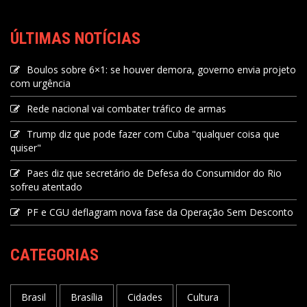
ÚLTIMAS NOTÍCIAS
Boulos sobre 6×1: se houver demora, governo envia projeto
com urgência
Rede nacional vai combater tráfico de armas
Trump diz que pode fazer com Cuba "qualquer coisa que
quiser"
Paes diz que secretário de Defesa do Consumidor do Rio
sofreu atentado
PF e CGU deflagram nova fase da Operação Sem Desconto
CATEGORIAS
Brasil
Brasília
Cidades
Cultura