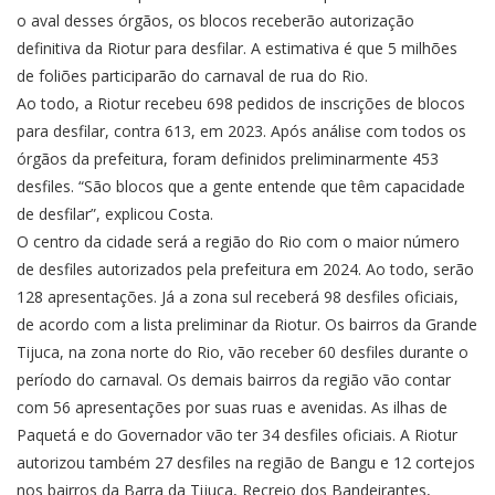
o aval desses órgãos, os blocos receberão autorização
definitiva da Riotur para desfilar. A estimativa é que 5 milhões
de foliões participarão do carnaval de rua do Rio.
Ao todo, a Riotur recebeu 698 pedidos de inscrições de blocos
para desfilar, contra 613, em 2023. Após análise com todos os
órgãos da prefeitura, foram definidos preliminarmente 453
desfiles. “São blocos que a gente entende que têm capacidade
de desfilar”, explicou Costa.
O centro da cidade será a região do Rio com o maior número
de desfiles autorizados pela prefeitura em 2024. Ao todo, serão
128 apresentações. Já a zona sul receberá 98 desfiles oficiais,
de acordo com a lista preliminar da Riotur. Os bairros da Grande
Tijuca, na zona norte do Rio, vão receber 60 desfiles durante o
período do carnaval. Os demais bairros da região vão contar
com 56 apresentações por suas ruas e avenidas. As ilhas de
Paquetá e do Governador vão ter 34 desfiles oficiais. A Riotur
autorizou também 27 desfiles na região de Bangu e 12 cortejos
nos bairros da Barra da Tijuca, Recreio dos Bandeirantes,