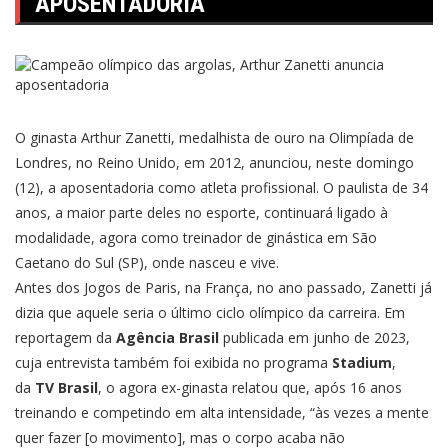
APOSENTADORIA
O ginasta Arthur Zanetti, medalhista de ouro na Olimpíada de
Londres, no Reino Unido, em 2012, anunciou, neste domingo
(12), a aposentadoria como atleta profissional. O paulista de 34
anos, a maior parte deles no esporte, continuará ligado à
modalidade, agora como treinador de ginástica em São
Caetano do Sul (SP), onde nasceu e vive.
Antes dos Jogos de Paris, na França, no ano passado, Zanetti já
dizia que aquele seria o último ciclo olímpico da carreira. Em
reportagem da
Agência Brasil
publicada em junho de 2023,
cuja entrevista também foi exibida no programa
Stadium
,
da
TV Brasil
, o agora ex-ginasta relatou que, após 16 anos
treinando e competindo em alta intensidade, “às vezes a mente
quer fazer [o movimento], mas o corpo acaba não