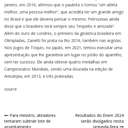
Janeiro, em 2016, afirmou que o paulista o tornou “um atleta
melhor, uma pessoa melhor”, que acredita ter um grande amigo
no Brasil e que ele deveria pensar o mesmo. Petrounias ainda
disse que o brasileiro terá sempre seu “respeito e amizade”.
Além do ouro de Londres, o primeiro da ginástica brasileira em
Olimpíadas, Zanetti foi prata na Rio 2016, também nas argolas.
Nos Jogos de Tóquio, no Japão, em 2021, tentou executar uma
apresentação que lhe garantiria um lugar no pódio do aparelho,
sem ter sucesso. Ele ainda obteve quatro medalhas em
Campeonatos Mundiais, sendo uma dourada na edição de
Antuérpia, em 2013, e três prateadas.
source
Para ministro, atiradores
Resultados do Enem 2024
tentaram subtrair lote de
serão divulgados nesta
assentamento
segunda-feira