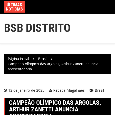
ÚLTIMAS
NOTÍCIAS
BSB DISTRITO
Página inicial
Brasil
Campeão olímpico das argolas, Arthur Zanetti anuncia
aposentadoria
12 de janeiro de 2025
Rebeca Magalhães
Brasil
CAMPEÃO OLÍMPICO DAS ARGOLAS,
ARTHUR ZANETTI ANUNCIA