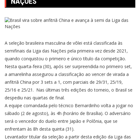
NAÇÕES
A seleção brasileira masculina de vôlei está classificada às
semifinais da Liga das Nações pela primeira vez desde 2021,
quando conquistou o primeiro e único título da competição.
Nesta quarta-feira (30), após ser surpreendida no primeiro set,
a amarelinha assegurou a classificação ao vencer de virada a
anfitriã China por 3 sets a 1, com parciais de 29/31, 25/19,
25/16 e 25/21. Nas últimas três edições do torneio, o Brasil se
despediu nas quartas de final.
A equipe comandada pelo técnico Bernardinho volta a jogar no
sábado (2 de agosto), às 4h (horário de Brasília). O adversário
será o vencedor do duelo entre Japão e Polônia, que se
enfrentam às 8h desta quinta (31).
Levantador titular da seleção a partir desta edição da Liga das