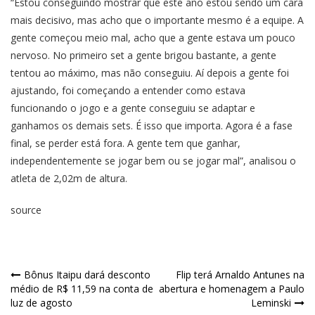
“Estou conseguindo mostrar que este ano estou sendo um cara
mais decisivo, mas acho que o importante mesmo é a equipe. A
gente começou meio mal, acho que a gente estava um pouco
nervoso. No primeiro set a gente brigou bastante, a gente
tentou ao máximo, mas não conseguiu. Aí depois a gente foi
ajustando, foi começando a entender como estava
funcionando o jogo e a gente conseguiu se adaptar e
ganhamos os demais sets. É isso que importa. Agora é a fase
final, se perder está fora. A gente tem que ganhar,
independentemente se jogar bem ou se jogar mal”, analisou o
atleta de 2,02m de altura.
source
Bônus Itaipu dará desconto
Flip terá Arnaldo Antunes na
médio de R$ 11,59 na conta de
abertura e homenagem a Paulo
luz de agosto
Leminski