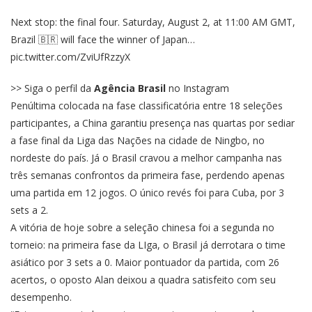
Next stop: the final four. Saturday, August 2, at 11:00 AM GMT,
Brazil 🇧🇷 will face the winner of Japan…
pic.twitter.com/ZviUfRzzyX
>> Siga o perfil da
Agência Brasil
no Instagram
Penúltima colocada na fase classificatória entre 18 seleções
participantes, a China garantiu presença nas quartas por sediar
a fase final da Liga das Nações na cidade de Ningbo, no
nordeste do país. Já o Brasil cravou a melhor campanha nas
três semanas confrontos da primeira fase, perdendo apenas
uma partida em 12 jogos. O único revés foi para Cuba, por 3
sets a 2.
A vitória de hoje sobre a seleção chinesa foi a segunda no
torneio: na primeira fase da LIga, o Brasil já derrotara o time
asiático por 3 sets a 0. Maior pontuador da partida, com 26
acertos, o oposto Alan deixou a quadra satisfeito com seu
desempenho.