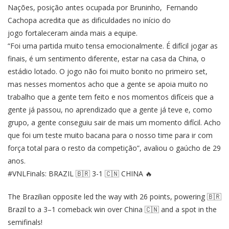
Nações, posição antes ocupada por Bruninho, Fernando
Cachopa acredita que as dificuldades no início do
jogo fortaleceram ainda mais a equipe.
“Foi uma partida muito tensa emocionalmente. É difícil jogar as
finais, é um sentimento diferente, estar na casa da China, o
estádio lotado. O jogo não foi muito bonito no primeiro set,
mas nesses momentos acho que a gente se apoia muito no
trabalho que a gente tem feito e nos momentos difíceis que a
gente já passou, no aprendizado que a gente já teve e, como
grupo, a gente conseguiu sair de mais um momento difícil. Acho
que foi um teste muito bacana para o nosso time para ir com
força total para o resto da competição”, avaliou o gaúcho de 29
anos.
#VNLFinals
: BRAZIL 🇧🇷 3-1 🇨🇳 CHINA 🔥
The Brazilian opposite led the way with 26 points, powering 🇧🇷
Brazil to a 3–1 comeback win over China 🇨🇳 and a spot in the
semifinals!