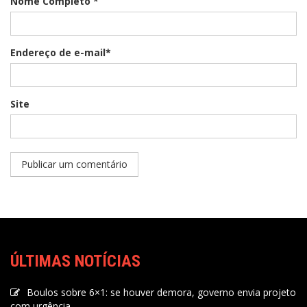
Nome Completo *
Endereço de e-mail*
Site
ÚLTIMAS NOTÍCIAS
Boulos sobre 6×1: se houver demora, governo envia projeto
com urgência