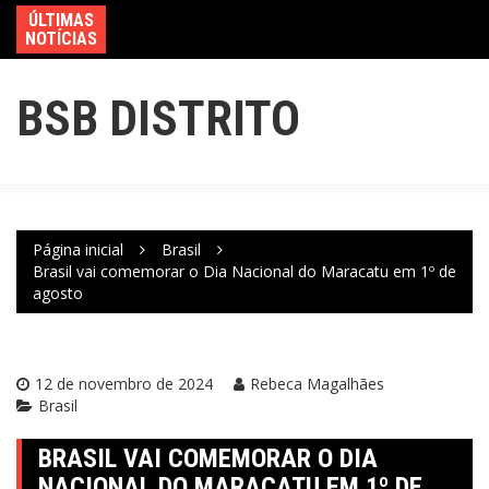
ÚLTIMAS
NOTÍCIAS
BSB DISTRITO
Página inicial
Brasil
Brasil vai comemorar o Dia Nacional do Maracatu em 1º de
agosto
12 de novembro de 2024
Rebeca Magalhães
Brasil
BRASIL VAI COMEMORAR O DIA
NACIONAL DO MARACATU EM 1º DE