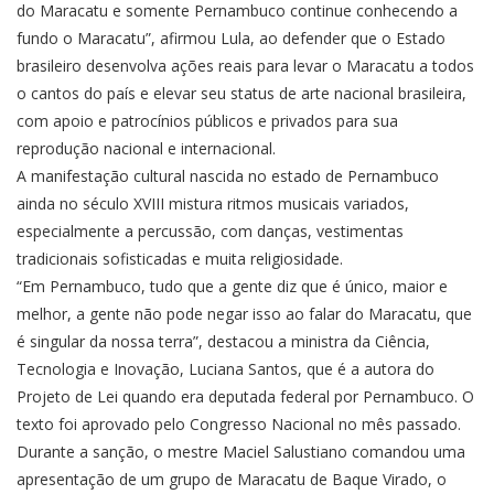
do Maracatu e somente Pernambuco continue conhecendo a
fundo o Maracatu”, afirmou Lula, ao defender que o Estado
brasileiro desenvolva ações reais para levar o Maracatu a todos
o cantos do país e elevar seu status de arte nacional brasileira,
com apoio e patrocínios públicos e privados para sua
reprodução nacional e internacional.
A manifestação cultural nascida no estado de Pernambuco
ainda no século XVIII mistura ritmos musicais variados,
especialmente a percussão, com danças, vestimentas
tradicionais sofisticadas e muita religiosidade.
“Em Pernambuco, tudo que a gente diz que é único, maior e
melhor, a gente não pode negar isso ao falar do Maracatu, que
é singular da nossa terra”, destacou a ministra da Ciência,
Tecnologia e Inovação, Luciana Santos, que é a autora do
Projeto de Lei quando era deputada federal por Pernambuco. O
texto foi aprovado pelo Congresso Nacional no mês passado.
Durante a sanção, o mestre Maciel Salustiano comandou uma
apresentação de um grupo de Maracatu de Baque Virado, o