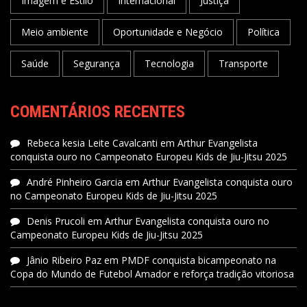
Imagem e Estilo
Internacional
Justiça
Meio ambiente
Oportunidade e Negócio
Política
Saúde
Segurança
Tecnologia
Transporte
COMENTÁRIOS RECENTES
Rebeca kesia Leite Cavalcanti
em
Arthur Evangelista
conquista ouro no Campeonato Europeu Kids de Jiu-Jitsu 2025
André Pinheiro Garcia
em
Arthur Evangelista conquista ouro
no Campeonato Europeu Kids de Jiu-Jitsu 2025
Denis Prucoli
em
Arthur Evangelista conquista ouro no
Campeonato Europeu Kids de Jiu-Jitsu 2025
Jânio Ribeiro Paz
em
PMDF conquista bicampeonato na
Copa do Mundo de Futebol Amador e reforça tradição vitoriosa