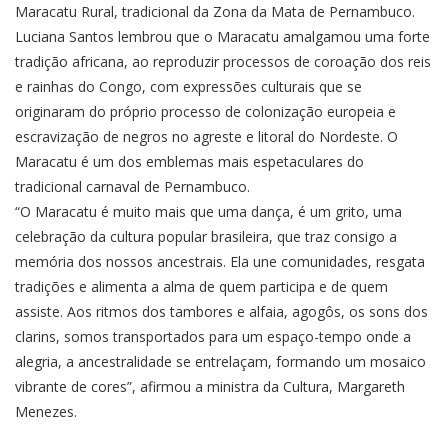
Maracatu Rural, tradicional da Zona da Mata de Pernambuco.
Luciana Santos lembrou que o Maracatu amalgamou uma forte
tradição africana, ao reproduzir processos de coroação dos reis
e rainhas do Congo, com expressões culturais que se
originaram do próprio processo de colonização europeia e
escravização de negros no agreste e litoral do Nordeste. O
Maracatu é um dos emblemas mais espetaculares do
tradicional carnaval de Pernambuco.
“O Maracatu é muito mais que uma dança, é um grito, uma
celebração da cultura popular brasileira, que traz consigo a
memória dos nossos ancestrais. Ela une comunidades, resgata
tradições e alimenta a alma de quem participa e de quem
assiste. Aos ritmos dos tambores e alfaia, agogôs, os sons dos
clarins, somos transportados para um espaço-tempo onde a
alegria, a ancestralidade se entrelaçam, formando um mosaico
vibrante de cores”, afirmou a ministra da Cultura, Margareth
Menezes.