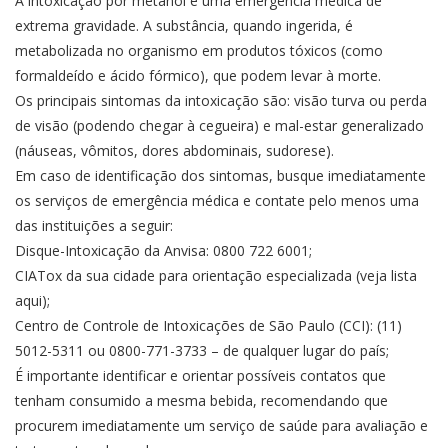
A intoxicação por metanol é uma emergência médica de
extrema gravidade. A substância, quando ingerida, é
metabolizada no organismo em produtos tóxicos (como
formaldeído e ácido fórmico), que podem levar à morte.
Os principais sintomas da intoxicação são: visão turva ou perda
de visão (podendo chegar à cegueira) e mal-estar generalizado
(náuseas, vômitos, dores abdominais, sudorese).
Em caso de identificação dos sintomas, busque imediatamente
os serviços de emergência médica e contate pelo menos uma
das instituições a seguir:
Disque-Intoxicação da Anvisa: 0800 722 6001;
CIATox da sua cidade para orientação especializada (
veja lista
aqui
);
Centro de Controle de Intoxicações de São Paulo (CCI): (11)
5012-5311 ou 0800-771-3733 – de qualquer lugar do país;
É importante identificar e orientar possíveis contatos que
tenham consumido a mesma bebida, recomendando que
procurem imediatamente um serviço de saúde para avaliação e