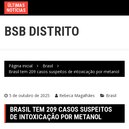
ÚLTIMAS
NOTÍCIAS
BSB DISTRITO
Página inicial
Brasil
Brasil tem 209 casos suspeitos de intoxicação por metanol
5 de outubro de 2025
Rebeca Magalhães
Brasil
BRASIL TEM 209 CASOS SUSPEITOS
DE INTOXICAÇÃO POR METANOL