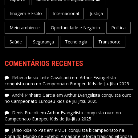
Imagem e Estilo
Internacional
Justiça
Meio ambiente
Oportunidade e Negócio
Política
Saúde
Segurança
Tecnologia
Transporte
COMENTÁRIOS RECENTES
Rebeca kesia Leite Cavalcanti
em
Arthur Evangelista
conquista ouro no Campeonato Europeu Kids de Jiu-Jitsu 2025
André Pinheiro Garcia
em
Arthur Evangelista conquista ouro
no Campeonato Europeu Kids de Jiu-Jitsu 2025
Denis Prucoli
em
Arthur Evangelista conquista ouro no
Campeonato Europeu Kids de Jiu-Jitsu 2025
Jânio Ribeiro Paz
em
PMDF conquista bicampeonato na
Copa do Mundo de Futebol Amador e reforça tradição vitoriosa