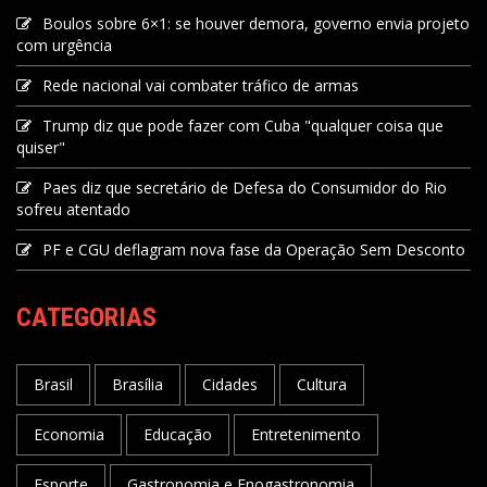
Boulos sobre 6×1: se houver demora, governo envia projeto
com urgência
Rede nacional vai combater tráfico de armas
Trump diz que pode fazer com Cuba "qualquer coisa que
quiser"
Paes diz que secretário de Defesa do Consumidor do Rio
sofreu atentado
PF e CGU deflagram nova fase da Operação Sem Desconto
CATEGORIAS
Brasil
Brasília
Cidades
Cultura
Economia
Educação
Entretenimento
Esporte
Gastronomia e Enogastronomia