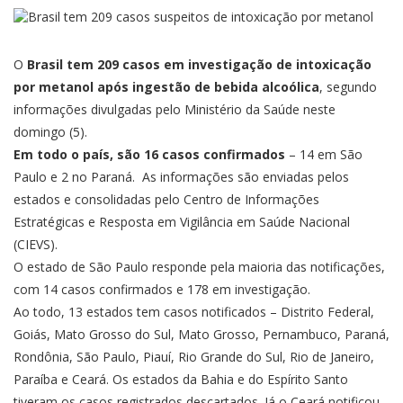
O
Brasil tem 209 casos em investigação de intoxicação
por metanol após ingestão de bebida alcoólica
, segundo
informações divulgadas pelo Ministério da Saúde neste
domingo (5).
Em todo o país, são 16 casos confirmados
– 14 em São
Paulo e
2 no Paraná
. As informações são enviadas pelos
estados e consolidadas pelo Centro de Informações
Estratégicas e Resposta em Vigilância em Saúde Nacional
(CIEVS).
O estado de São Paulo responde pela maioria das notificações,
com 14 casos confirmados e 178 em investigação.
Ao todo, 13 estados tem casos notificados – Distrito Federal,
Goiás, Mato Grosso do Sul, Mato Grosso, Pernambuco, Paraná,
Rondônia, São Paulo, Piauí, Rio Grande do Sul, Rio de Janeiro,
Paraíba e Ceará. Os estados da Bahia e do Espírito Santo
tiveram os casos registrados descartados. Já o Ceará notificou