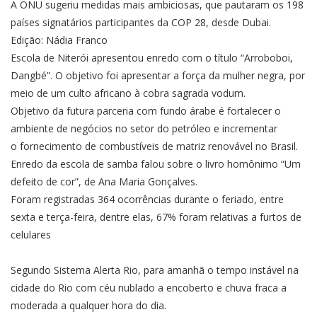
A ONU sugeriu
medidas mais ambiciosas
, que pautaram os 198
países signatários participantes da COP 28, desde Dubai.
Edição: Nádia Franco
Escola de Niterói apresentou enredo com o título “Arroboboi,
Dangbé”. O objetivo foi apresentar a força da mulher negra, por
meio de um culto africano à cobra sagrada vodum.
Objetivo da futura parceria com fundo árabe é fortalecer o
ambiente de negócios no setor do petróleo e incrementar
o fornecimento de combustíveis de matriz renovável no Brasil.
Enredo da escola de samba falou sobre o livro homônimo “Um
defeito de cor”, de Ana Maria Gonçalves.
Foram registradas 364 ocorrências durante o feriado, entre
sexta e terça-feira, dentre elas, 67% foram relativas a furtos de
celulares
Segundo Sistema Alerta Rio, para amanhã o tempo instável na
cidade do Rio com céu nublado a encoberto e chuva fraca a
moderada a qualquer hora do dia.