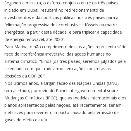
Segundo a ministra, o esforço conjunto entre os três países,
iniciado em Dubai, resultará no redirecionamento de
investimentos e das políticas públicas nos três países para a
“eliminação progressiva dos combustíveis fósseis na matriz
energética, a partir desta década, e para triplicar a capacidade
de energia renovável, até 2030”.
Para Marina, o não cumprimento dessas ações representa sério
risco de interferência irreversível das ações humanas no
sistema climático. “E nós [os três países] seremos julgados pela
celeridade com que traduzirmos em ações concretas as
decisões da COP 28.”
Nos últimos anos, a Organização das Nações Unidas (ONU)
tem alertado, por meio do Painel Intergovernamental sobre
Mudanças Climáticas (IPCC), que as medidas internacionais e os
planos apresentados pelas nações, até recentemente, seriam
ineficazes para reverter o impacto causado pela emissão de
gases do efeito estufa.