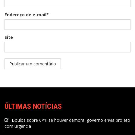
Endereço de e-mail*
Site
ÚLTIMAS NOTÍCIAS
Boulos sobre 6×1: se houver demora, governo envia projeto
com urgência