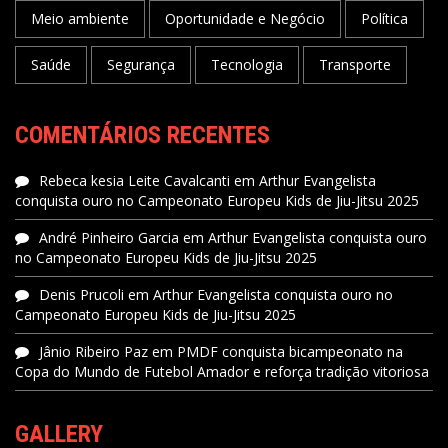
Meio ambiente
Oportunidade e Negócio
Política
Saúde
Segurança
Tecnologia
Transporte
COMENTÁRIOS RECENTES
Rebeca kesia Leite Cavalcanti
em
Arthur Evangelista
conquista ouro no Campeonato Europeu Kids de Jiu-Jitsu 2025
André Pinheiro Garcia
em
Arthur Evangelista conquista ouro
no Campeonato Europeu Kids de Jiu-Jitsu 2025
Denis Prucoli
em
Arthur Evangelista conquista ouro no
Campeonato Europeu Kids de Jiu-Jitsu 2025
Jânio Ribeiro Paz
em
PMDF conquista bicampeonato na
Copa do Mundo de Futebol Amador e reforça tradição vitoriosa
GALLERY