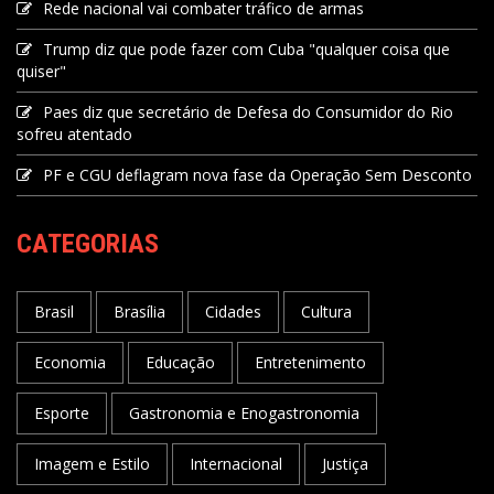
Rede nacional vai combater tráfico de armas
Trump diz que pode fazer com Cuba "qualquer coisa que
quiser"
Paes diz que secretário de Defesa do Consumidor do Rio
sofreu atentado
PF e CGU deflagram nova fase da Operação Sem Desconto
CATEGORIAS
Brasil
Brasília
Cidades
Cultura
Economia
Educação
Entretenimento
Esporte
Gastronomia e Enogastronomia
Imagem e Estilo
Internacional
Justiça