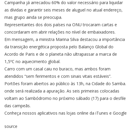
Campanha já arrecadou 60% do valor necessário para liquidar
as dívidas e garantir seis meses de aluguel no atual endereço,
mas grupo ainda se preocupa.
Representantes dos dois países na ONU trocaram cartas e
concordaram em abrir relações no nível de embaixadores.
Em mensagem, a ministra Marina Silva destacou a importância
da transição energética proposta pelo Balanço Global do
Acordo de Paris e de o planeta não ultrapassar a marca de
1,5ºC no aquecimento global.
Carro com um casal caiu no buraco, mas ambos foram
atendidos “sem ferimentos e com sinais vitais estáveis”.
Portões foram abertos ao público às 13h, na Cidade do Samba.
onde será realizada a apuração. As seis primeiras colocadas
voltam ao Sambódromo no próximo sábado (17) para o desfile
das campeãs.
Conheça nossos aplicativos nas lojas online da iTunes e Google
source