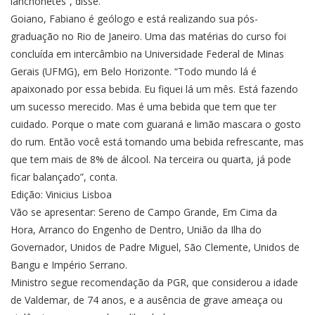
lanchonetes”, disse.
Goiano, Fabiano é geólogo e está realizando sua pós-
graduação no Rio de Janeiro. Uma das matérias do curso foi
concluída em intercâmbio na Universidade Federal de Minas
Gerais (UFMG), em Belo Horizonte. “Todo mundo lá é
apaixonado por essa bebida. Eu fiquei lá um mês. Está fazendo
um sucesso merecido. Mas é uma bebida que tem que ter
cuidado. Porque o mate com guaraná e limão mascara o gosto
do rum. Então você está tomando uma bebida refrescante, mas
que tem mais de 8% de álcool. Na terceira ou quarta, já pode
ficar balançado”, conta.
Edição: Vinicius Lisboa
Vão se apresentar: Sereno de Campo Grande, Em Cima da
Hora, Arranco do Engenho de Dentro, União da Ilha do
Governador, Unidos de Padre Miguel, São Clemente, Unidos de
Bangu e Império Serrano.
Ministro segue recomendação da PGR, que considerou a idade
de Valdemar, de 74 anos, e a ausência de grave ameaça ou