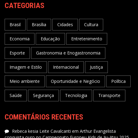
CATEGORIAS
Brasil
Brasília
Cidades
Cultura
Economia
Educação
Entretenimento
Esporte
Gastronomia e Enogastronomia
Imagem e Estilo
Internacional
Justiça
Meio ambiente
Oportunidade e Negócio
Política
Saúde
Segurança
Tecnologia
Transporte
COMENTÁRIOS RECENTES
Rebeca kesia Leite Cavalcanti
em
Arthur Evangelista
conquista ouro no Campeonato Europeu Kids de Jiu-Jitsu 2025