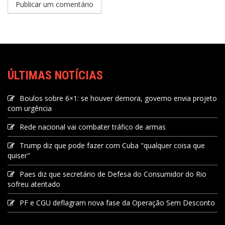
ÚLTIMAS NOTÍCIAS
Boulos sobre 6×1: se houver demora, governo envia projeto
com urgência
Rede nacional vai combater tráfico de armas
Trump diz que pode fazer com Cuba "qualquer coisa que
quiser"
Paes diz que secretário de Defesa do Consumidor do Rio
sofreu atentado
PF e CGU deflagram nova fase da Operação Sem Desconto