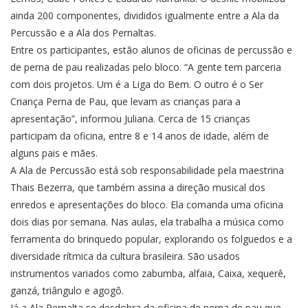
ainda 200 componentes, divididos igualmente entre a Ala da
Percussão e a Ala dos Pernaltas.
Entre os participantes, estão alunos de oficinas de percussão e
de perna de pau realizadas pelo bloco. “A gente tem parceria
com dois projetos. Um é a Liga do Bem. O outro é o Ser
Criança Perna de Pau, que levam as crianças para a
apresentação”, informou Juliana. Cerca de 15 crianças
participam da oficina, entre 8 e 14 anos de idade, além de
alguns pais e mães.
A Ala de Percussão está sob responsabilidade pela maestrina
Thais Bezerra, que também assina a direção musical dos
enredos e apresentações do bloco. Ela comanda uma oficina
dois dias por semana. Nas aulas, ela trabalha a música como
ferramenta do brinquedo popular, explorando os folguedos e a
diversidade rítmica da cultura brasileira. São usados
instrumentos variados como zabumba, alfaia, Caixa, xequerê,
ganzá, triângulo e agogô.
Já a Ala Pernalta se desdobra da oficina de perna de pau que,