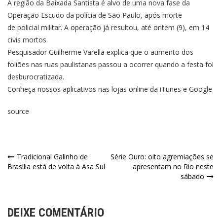
A região da Baixada Santista é alvo de uma nova fase da
Operação Escudo da polícia de São Paulo, após morte
de policial militar. A operação já resultou, até ontem (9), em 14
civis mortos.
Pesquisador Guilherme Varella explica que o aumento dos
foliões nas ruas paulistanas passou a ocorrer quando a festa foi
desburocratizada.
Conheça nossos aplicativos nas lojas online da iTunes e Google
source
Tradicional Galinho de
Série Ouro: oito agremiações se
Brasília está de volta à Asa Sul
apresentam no Rio neste
sábado
DEIXE COMENTÁRIO