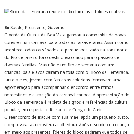
Ex.
Saúde, Presidente, Governo
O verde da Quinta da Boa Vista ganhou a companhia de novas
cores em um carnaval para todas as faixas etárias. Assim como
acontece todos os sábados, o parque localizado na zona norte
do Rio de Janeiro foi o destino escolhido para o passeio de
diversas famílias. Mas não é um fim de semana comum:
crianças, pais e avós caíram na folia com o Bloco da Terreirada.
Junto a eles, jovens com fantasias coloridas formavam uma
aglomeração para acompanhar o encontro entre ritmos
nordestinos e a tradição do carnaval carioca. A apresentação do
Bloco da Terreirada é repleta de signos e referências da cultura
popular, em especial o Reisado de Congo do Cariri.
O reencontro de Isaque com sua mãe, após um pequeno susto,
comprovava a atmosfera acolhedora. Após o sumiço da criança
em meio aos presentes, líderes do bloco pediram que todos se