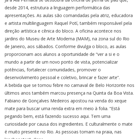
desde 2014, estrutura a linguagem performática das
apresentações. As aulas são comandadas pela atriz, educadora
e artista multilinguagem Raquel Potí, também responsável pela
direção artística e cênica do bloco. A oficina acontece nos
jardins do Museu de Arte Moderna (MAM), na zona sul do Rio
de Janeiro, aos sábados. Conforme divulga o bloco, as aulas
proporcionam aos alunos a oportunidade de “ver a si e o
mundo a partir de um novo ponto de vista, potencializar
potências, fortalecer comunidades, promover o
desenvolvimento pessoal e coletivo, brincar e fazer arte”.
A bebida que se tornou febre no carnaval de Belo Horizonte nos
últimos anos também marcou presença na Quinta da Boa Vista.
Fabiano de Gonçalves Medeiros apostou na venda do xeque
mate para buscar uma renda extra em meio à folia. “Está
pegando bem, está fazendo sucesso aqui. Tem uma
curiosidade por causa dos ingredientes. E culturalmente o mate
é muito presente no Rio. As pessoas tomam na praia, nas