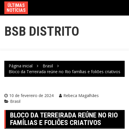
ÚLTIMAS
NOTÍCIAS
BSB DISTRITO
Página inicial
Brasil
Bloco da Terreirada reúne no Rio famílias e foliões criativos
10 de fevereiro de 2024
Rebeca Magalhães
Brasil
BLOCO DA TERREIRADA REÚNE NO RIO
FAMÍLIAS E FOLIÕES CRIATIVOS