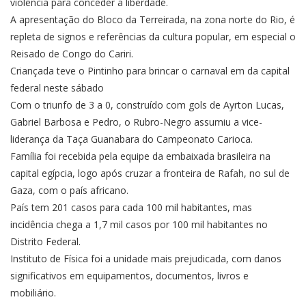
violência para conceder a liberdade.
A apresentação do Bloco da Terreirada, na zona norte do Rio, é
repleta de signos e referências da cultura popular, em especial o
Reisado de Congo do Cariri.
Criançada teve o Pintinho para brincar o carnaval em da capital
federal neste sábado
Com o triunfo de 3 a 0, construído com gols de Ayrton Lucas,
Gabriel Barbosa e Pedro, o Rubro-Negro assumiu a vice-
liderança da Taça Guanabara do Campeonato Carioca.
Família foi recebida pela equipe da embaixada brasileira na
capital egípcia, logo após cruzar a fronteira de Rafah, no sul de
Gaza, com o país africano.
País tem 201 casos para cada 100 mil habitantes, mas
incidência chega a 1,7 mil casos por 100 mil habitantes no
Distrito Federal.
Instituto de Física foi a unidade mais prejudicada, com danos
significativos em equipamentos, documentos, livros e
mobiliário.