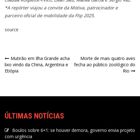
*A repórter viajou a convite da Motiva, patrocinador e
parceiro oficial de mobilidade da Flip 2025.
source
Mutirão em Ilha Grande acha
Morte de mais quatro aves
lixo vindo da China, Argentina e
fecha ao público zoológico do
Etiópia
Rio
ÚLTIMAS NOTÍCIAS
Boulos sobre 6×1: se houver demora, governo envia projeto
com urgência