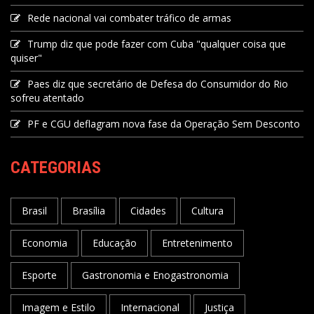
Rede nacional vai combater tráfico de armas
Trump diz que pode fazer com Cuba "qualquer coisa que
quiser"
Paes diz que secretário de Defesa do Consumidor do Rio
sofreu atentado
PF e CGU deflagram nova fase da Operação Sem Desconto
CATEGORIAS
Brasil
Brasília
Cidades
Cultura
Economia
Educação
Entretenimento
Esporte
Gastronomia e Enogastronomia
Imagem e Estilo
Internacional
Justiça