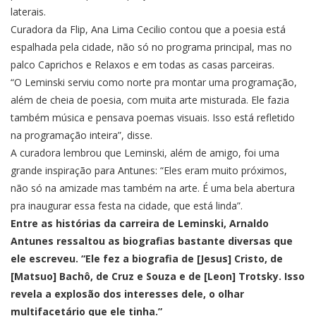
laterais.
Curadora da Flip, Ana Lima Cecilio contou que a poesia está
espalhada pela cidade, não só no programa principal, mas no
palco Caprichos e Relaxos e em todas as casas parceiras.
“O Leminski serviu como norte pra montar uma programação,
além de cheia de poesia, com muita arte misturada. Ele fazia
também música e pensava poemas visuais. Isso está refletido
na programação inteira”, disse.
A curadora lembrou que Leminski, além de amigo, foi uma
grande inspiração para Antunes: “Eles eram muito próximos,
não só na amizade mas também na arte. É uma bela abertura
pra inaugurar essa festa na cidade, que está linda”.
Entre as histórias da carreira de Leminski, Arnaldo
Antunes ressaltou as biografias bastante diversas que
ele escreveu. “Ele fez a biografia de [Jesus] Cristo, de
[Matsuo] Bachô, de Cruz e Souza e de [Leon] Trotsky. Isso
revela a explosão dos interesses dele, o olhar
multifacetário que ele tinha.”