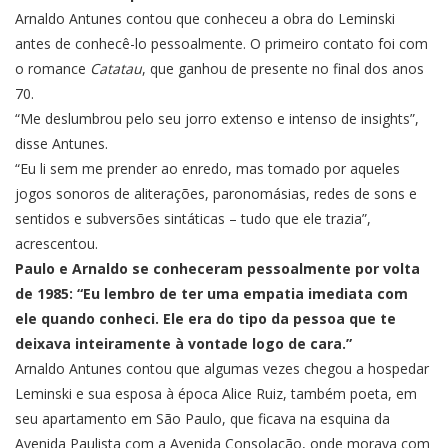
Arnaldo Antunes contou que conheceu a obra do Leminski
antes de conhecê-lo pessoalmente. O primeiro contato foi com
o romance
Catatau
, que ganhou de presente no final dos anos
70.
“Me deslumbrou pelo seu jorro extenso e intenso de insights”,
disse Antunes.
“Eu li sem me prender ao enredo, mas tomado por aqueles
jogos sonoros de aliterações, paronomásias, redes de sons e
sentidos e subversões sintáticas – tudo que ele trazia”,
acrescentou.
Paulo e Arnaldo se conheceram pessoalmente por volta
de 1985: “Eu lembro de ter uma empatia imediata com
ele quando conheci. Ele era do tipo da pessoa que te
deixava inteiramente à vontade logo de cara.”
Arnaldo Antunes contou que algumas vezes chegou a hospedar
Leminski e sua esposa à época Alice Ruiz, também poeta, em
seu apartamento em São Paulo, que ficava na esquina da
Avenida Paulista com a Avenida Consolação, onde morava com