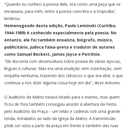
“Quando eu conheci a poesia dele, era como uma peça que se
encaixava, para mim, entre a poesia concreta e a tropicália”,
lembrou.
Homenageado desta edição, Paulo Leminski (Curitiba,
1944-1989) é conhecido especialmente pela poesia. No
entanto, ele foi também ensaísta, biógrafo, músico,
publicitário, judoca faixa-preta e tradutor de autores
como Samuel Beckett, James Joyce e Petrônio.
“Ele discorria com desenvoltura sobre poesia de várias épocas,
línguas e culturas. Mas era uma erudição sem ostentação, sem
empáfia nenhuma, trazendo dos clássicos o que era vital, o que
continua a nos dizer alguma coisa hoje em dia”, disse Antunes.
O Auditório da Matriz estava lotado para o evento, mas quem
ficou de fora também conseguiu assistir à abertura da Festa
pelo Auditório da Praça – um telão e cadeiras sob uma grande
tenda, instalados ao lado da Igreja da Matriz. A transmissão
pôde ser vista a partir da praça em frente e também das ruas