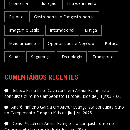
Economia
Educação
Entretenimento
Esporte
Gastronomia e Enogastronomia
Imagem e Estilo
Internacional
Justiça
Meio ambiente
Oportunidade e Negócio
Política
Saúde
Segurança
Tecnologia
Transporte
COMENTÁRIOS RECENTES
Rebeca kesia Leite Cavalcanti
em
Arthur Evangelista
conquista ouro no Campeonato Europeu Kids de Jiu-Jitsu 2025
André Pinheiro Garcia
em
Arthur Evangelista conquista ouro
no Campeonato Europeu Kids de Jiu-Jitsu 2025
Denis Prucoli
em
Arthur Evangelista conquista ouro no
Campeonato Europeu Kids de Jiu-Jitsu 2025