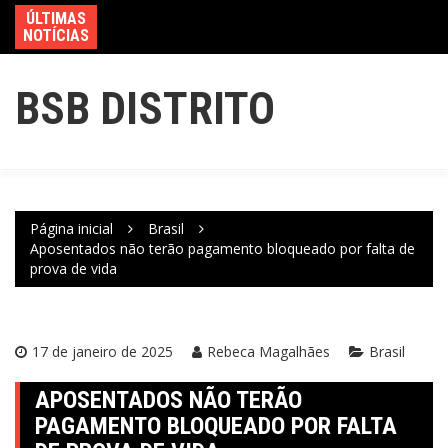
ÚLTIMAS
NOTÍCIAS
BSB DISTRITO
Página inicial
Brasil
Aposentados não terão pagamento bloqueado por falta de
prova de vida
17 de janeiro de 2025
Rebeca Magalhães
Brasil
APOSENTADOS NÃO TERÃO
PAGAMENTO BLOQUEADO POR FALTA