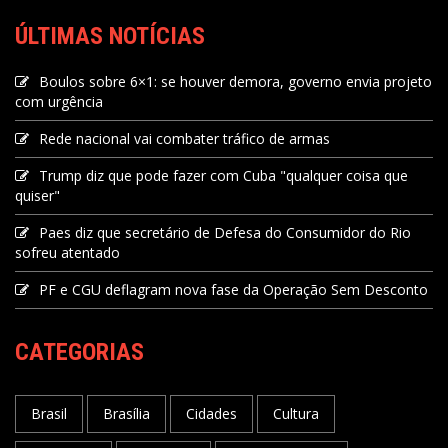
ÚLTIMAS NOTÍCIAS
Boulos sobre 6×1: se houver demora, governo envia projeto
com urgência
Rede nacional vai combater tráfico de armas
Trump diz que pode fazer com Cuba "qualquer coisa que
quiser"
Paes diz que secretário de Defesa do Consumidor do Rio
sofreu atentado
PF e CGU deflagram nova fase da Operação Sem Desconto
CATEGORIAS
Brasil
Brasília
Cidades
Cultura