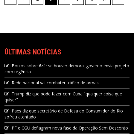
ÚLTIMAS NOTÍCIAS
Boulos sobre 6×1: se houver demora, governo envia projeto
com urgência
Rede nacional vai combater tráfico de armas
Trump diz que pode fazer com Cuba "qualquer coisa que
quiser"
Paes diz que secretário de Defesa do Consumidor do Rio
sofreu atentado
PF e CGU deflagram nova fase da Operação Sem Desconto