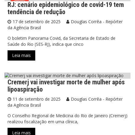
RJ: cenário epidemiológico de covid-19 tem
tendência de redução
17 de setembro de 2025
Douglas Corrêa - Repórter
da Agência Brasil
O boletim Panorama Covid, da Secretaria de Estado de
Saúde do Rio (SES-RJ), indica que cinco
Leia mais
Cremerj vai investigar morte de mulher após
Saúde
lipoaspiração
11 de setembro de 2025
Douglas Corrêa - Repórter
da Agência Brasil
O Conselho Regional de Medicina do Rio de Janeiro (Cremerj)
realizou fiscalização em uma clínica,
Leia mais