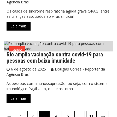
Agência Brasil
Os casos de síndrome respiratória aguda grave (SRAG) entre
as crianças associados ao vírus sincicial
Leia mais
Saúde
Rio amplia vacinação contra covid-19 para
pessoas com baixa imunidade
6 de agosto de 2025
Douglas Corrêa - Repórter da
Agência Brasil
As pessoas com imunossupressão, ou seja, com o sistema
imunológico fragilizado, o que as torna
Leia mais
1
2
3
4
5
…
11