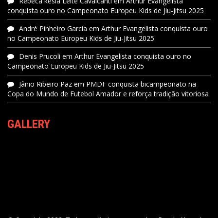
Rebeca kesia Leite Cavalcanti
em
Arthur Evangelista
conquista ouro no Campeonato Europeu Kids de Jiu-Jitsu 2025
André Pinheiro Garcia
em
Arthur Evangelista conquista ouro
no Campeonato Europeu Kids de Jiu-Jitsu 2025
Denis Prucoli
em
Arthur Evangelista conquista ouro no
Campeonato Europeu Kids de Jiu-Jitsu 2025
Jânio Ribeiro Paz
em
PMDF conquista bicampeonato na
Copa do Mundo de Futebol Amador e reforça tradição vitoriosa
GALLERY