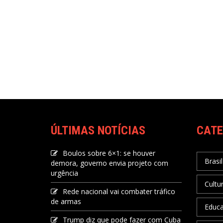
ÚLTIMAS NOTÍCIAS
CATE
Boulos sobre 6×1: se houver
Brasil
demora, governo envia projeto com
urgência
Cultu
Rede nacional vai combater tráfico
de armas
Educ
Trump diz que pode fazer com Cuba