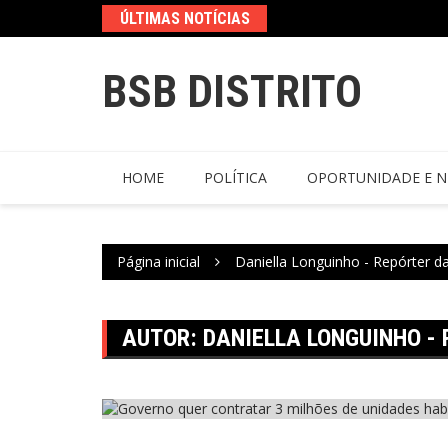
ÚLTIMAS NOTÍCIAS
BSB DISTRITO
HOME
POLÍTICA
OPORTUNIDADE E N
Página inicial
Daniella Longuinho - Repórter d
AUTOR:
DANIELLA LONGUINHO -
Economia