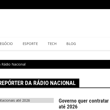
EGÓCIO
ESPORTE
TECH
BLOG
a Rádio Nacional
 REPÓRTER DA RÁDIO NACIONAL
Governo quer contratar
até 2026