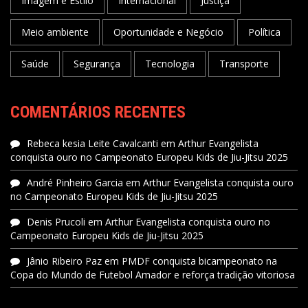
Imagem e Estilo
Internacional
Justiça
Meio ambiente
Oportunidade e Negócio
Política
Saúde
Segurança
Tecnologia
Transporte
COMENTÁRIOS RECENTES
Rebeca kesia Leite Cavalcanti
em
Arthur Evangelista
conquista ouro no Campeonato Europeu Kids de Jiu-Jitsu 2025
André Pinheiro Garcia
em
Arthur Evangelista conquista ouro
no Campeonato Europeu Kids de Jiu-Jitsu 2025
Denis Prucoli
em
Arthur Evangelista conquista ouro no
Campeonato Europeu Kids de Jiu-Jitsu 2025
Jânio Ribeiro Paz
em
PMDF conquista bicampeonato na
Copa do Mundo de Futebol Amador e reforça tradição vitoriosa