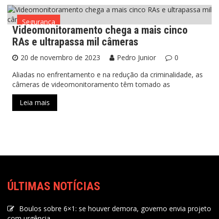
Segurança
Videomonitoramento chega a mais cinco
RAs e ultrapassa mil câmeras
20 de novembro de 2023
Pedro Junior
0
Aliadas no enfrentamento e na redução da criminalidade, as
câmeras de videomonitoramento têm tomado as
Leia mais
ÚLTIMAS NOTÍCIAS
Boulos sobre 6×1: se houver demora, governo envia projeto
com urgência