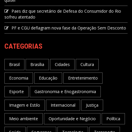
quiser"
Paes diz que secretário de Defesa do Consumidor do Rio
sofreu atentado
PF e CGU deflagram nova fase da Operação Sem Desconto
CATEGORIAS
Brasil
Brasília
Cidades
Cultura
Economia
Educação
Entretenimento
Esporte
Gastronomia e Enogastronomia
Imagem e Estilo
Internacional
Justiça
Meio ambiente
Oportunidade e Negócio
Política