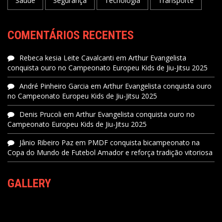
Saúde
Segurança
Tecnologia
Transporte
COMENTÁRIOS RECENTES
Rebeca kesia Leite Cavalcanti
em
Arthur Evangelista
conquista ouro no Campeonato Europeu Kids de Jiu-Jitsu 2025
André Pinheiro Garcia
em
Arthur Evangelista conquista ouro
no Campeonato Europeu Kids de Jiu-Jitsu 2025
Denis Prucoli
em
Arthur Evangelista conquista ouro no
Campeonato Europeu Kids de Jiu-Jitsu 2025
Jânio Ribeiro Paz
em
PMDF conquista bicampeonato na
Copa do Mundo de Futebol Amador e reforça tradição vitoriosa
GALLERY