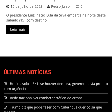
15 de julho de 2023
Pedro Junior
0
O presidente Luiz Inácio Lula da Silva embarca na noite deste
sábado (15) com destino
Leia mais
ÚLTIMAS NOTÍCIAS
Boulos sobre 6×1: se houver demora, governo envia projeto
com urgência
Rede nacional vai combater tráfico de armas
Trump diz que pode fazer com Cuba "qualquer coisa que