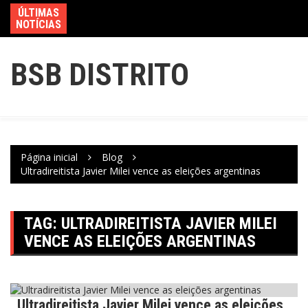
ÚLTIMAS
NOTÍCIAS
BSB DISTRITO
Página inicial
Blog
Ultradireitista Javier Milei vence as eleições argentinas
TAG:
ULTRADIREITISTA JAVIER MILEI
VENCE AS ELEIÇÕES ARGENTINAS
Ultradireitista Javier Milei vence as eleições
Política