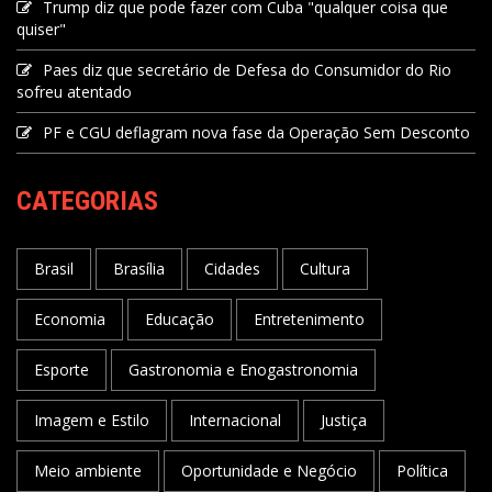
Trump diz que pode fazer com Cuba "qualquer coisa que
quiser"
Paes diz que secretário de Defesa do Consumidor do Rio
sofreu atentado
PF e CGU deflagram nova fase da Operação Sem Desconto
CATEGORIAS
Brasil
Brasília
Cidades
Cultura
Economia
Educação
Entretenimento
Esporte
Gastronomia e Enogastronomia
Imagem e Estilo
Internacional
Justiça
Meio ambiente
Oportunidade e Negócio
Política