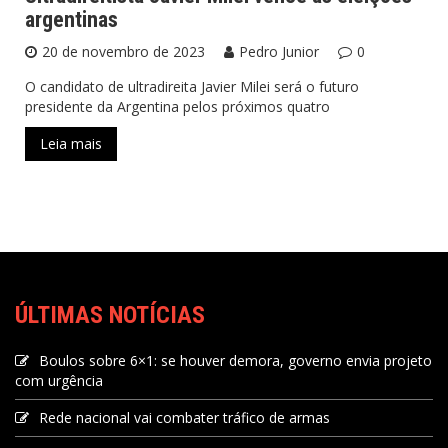
argentinas
20 de novembro de 2023
Pedro Junior
0
O candidato de ultradireita Javier Milei será o futuro
presidente da Argentina pelos próximos quatro
Leia mais
ÚLTIMAS NOTÍCIAS
Boulos sobre 6×1: se houver demora, governo envia projeto
com urgência
Rede nacional vai combater tráfico de armas