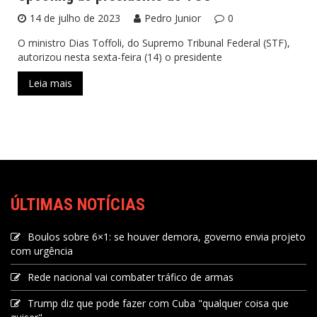
14 de julho de 2023
Pedro Junior
0
O ministro Dias Toffoli, do Supremo Tribunal Federal (STF),
autorizou nesta sexta-feira (14) o presidente
Leia mais
ÚLTIMAS NOTÍCIAS
Boulos sobre 6×1: se houver demora, governo envia projeto
com urgência
Rede nacional vai combater tráfico de armas
Trump diz que pode fazer com Cuba "qualquer coisa que