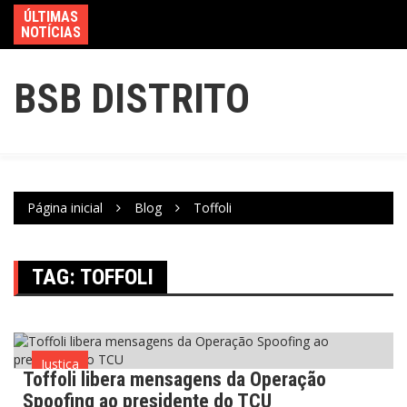
ÚLTIMAS
NOTÍCIAS
BSB DISTRITO
Página inicial
Blog
Toffoli
TAG:
TOFFOLI
Justiça
Toffoli libera mensagens da Operação
Spoofing ao presidente do TCU