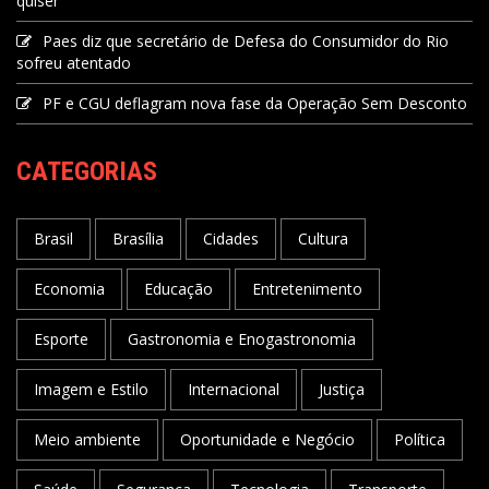
quiser"
Paes diz que secretário de Defesa do Consumidor do Rio
sofreu atentado
PF e CGU deflagram nova fase da Operação Sem Desconto
CATEGORIAS
Brasil
Brasília
Cidades
Cultura
Economia
Educação
Entretenimento
Esporte
Gastronomia e Enogastronomia
Imagem e Estilo
Internacional
Justiça
Meio ambiente
Oportunidade e Negócio
Política