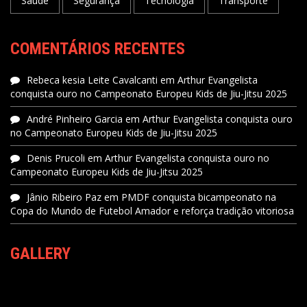
Saúde
Segurança
Tecnologia
Transporte
COMENTÁRIOS RECENTES
Rebeca kesia Leite Cavalcanti
em
Arthur Evangelista
conquista ouro no Campeonato Europeu Kids de Jiu-Jitsu 2025
André Pinheiro Garcia
em
Arthur Evangelista conquista ouro
no Campeonato Europeu Kids de Jiu-Jitsu 2025
Denis Prucoli
em
Arthur Evangelista conquista ouro no
Campeonato Europeu Kids de Jiu-Jitsu 2025
Jânio Ribeiro Paz
em
PMDF conquista bicampeonato na
Copa do Mundo de Futebol Amador e reforça tradição vitoriosa
GALLERY