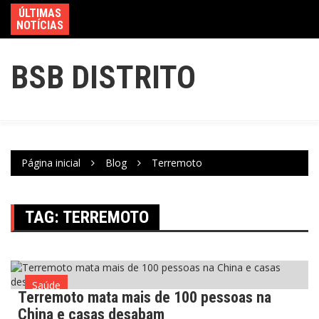
ÚLTIMAS
NOTÍCIAS
BSB DISTRITO
Página inicial
Blog
Terremoto
TAG:
TERREMOTO
Saúde
Terremoto mata mais de 100 pessoas na
China e casas desabam