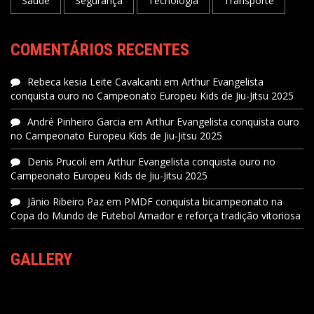
Saúde
Segurança
Tecnologia
Transporte
COMENTÁRIOS RECENTES
Rebeca kesia Leite Cavalcanti
em
Arthur Evangelista
conquista ouro no Campeonato Europeu Kids de Jiu-Jitsu 2025
André Pinheiro Garcia
em
Arthur Evangelista conquista ouro
no Campeonato Europeu Kids de Jiu-Jitsu 2025
Denis Prucoli
em
Arthur Evangelista conquista ouro no
Campeonato Europeu Kids de Jiu-Jitsu 2025
Jânio Ribeiro Paz
em
PMDF conquista bicampeonato na
Copa do Mundo de Futebol Amador e reforça tradição vitoriosa
GALLERY