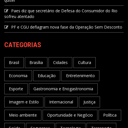
quiser"
Paes diz que secretário de Defesa do Consumidor do Rio
sofreu atentado
PF e CGU deflagram nova fase da Operação Sem Desconto
CATEGORIAS
Brasil
Brasília
Cidades
Cultura
Economia
Educação
Entretenimento
Esporte
Gastronomia e Enogastronomia
Imagem e Estilo
Internacional
Justiça
Meio ambiente
Oportunidade e Negócio
Política