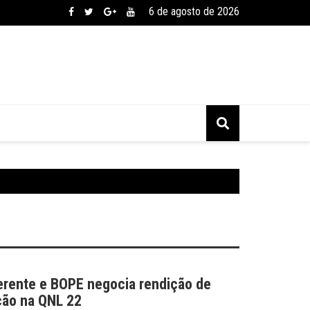
6 de agosto de 2026
erente e BOPE negocia rendição de
ão na QNL 22