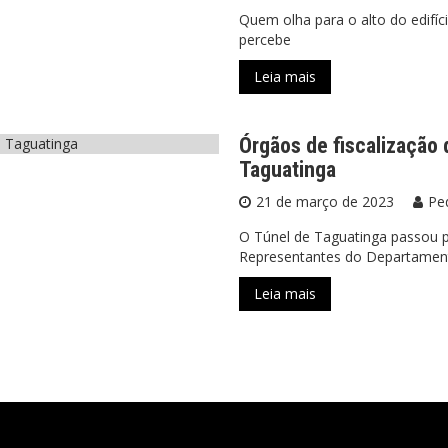
Quem olha para o alto do edifíc
percebe
Leia mais
Órgãos de fiscalização 
Taguatinga
21 de março de 2023
Ped
O Túnel de Taguatinga passou p
Representantes do Departamen
Leia mais