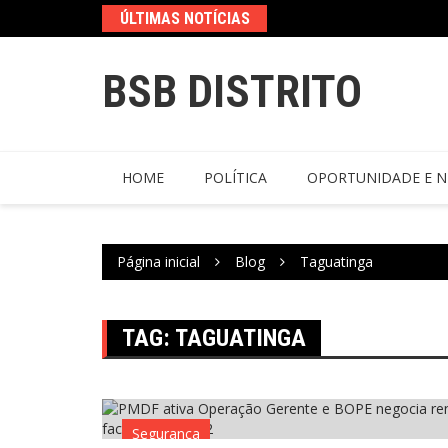
ÚLTIMAS NOTÍCIAS
BSB DISTRITO
HOME
POLÍTICA
OPORTUNIDADE E N
Página inicial
Blog
Taguatinga
TAG:
TAGUATINGA
Segurança