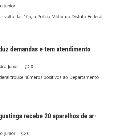
o Junior
volta das 10h, a Polícia Militar do Distrito Federal
reduz demandas e tem atendimento
dro Junior
0
Federal trouxe números positivos ao Departamento
guatinga recebe 20 aparelhos de ar-
o Junior
0