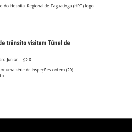
io do Hospital Regional de Taguatinga (HRT) logo
de trânsito visitam Túnel de
ro Junior
0
or uma série de inspeções ontem (20).
to