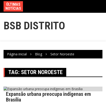
ÚLTIMAS
NOTÍCIAS
BSB DISTRITO
Página inicial
Blog
Setor Noroeste
TAG:
SETOR NOROESTE
Expansão urbana preocupa indígenas em
Brasil
Brasília