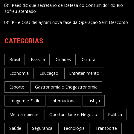
Paes diz que secretário de Defesa do Consumidor do Rio
sofreu atentado
PF e CGU deflagram nova fase da Operação Sem Desconto
CATEGORIAS
Brasil
Brasília
Cidades
Cultura
Economia
Educação
Entretenimento
Esporte
Gastronomia e Enogastronomia
Imagem e Estilo
Internacional
Justiça
Meio ambiente
Oportunidade e Negócio
Política
Saúde
Segurança
Tecnologia
Transporte