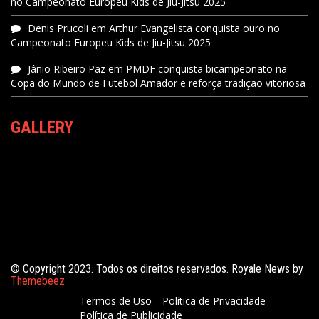
no Campeonato Europeu Kids de Jiu-Jitsu 2025
Denis Prucoli
em
Arthur Evangelista conquista ouro no
Campeonato Europeu Kids de Jiu-Jitsu 2025
Jânio Ribeiro Paz
em
PMDF conquista bicampeonato na
Copa do Mundo de Futebol Amador e reforça tradição vitoriosa
GALLERY
© Copyright 2023. Todos os direitos reservados. Royale News by
Themebeez
Termos de Uso
Política de Privacidade
Política de Publicidade