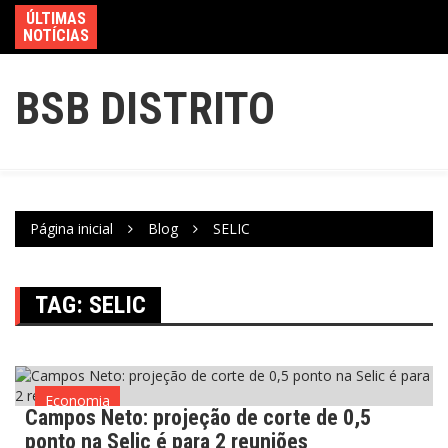
ÚLTIMAS
NOTÍCIAS
BSB DISTRITO
Página inicial
Blog
SELIC
TAG:
SELIC
Economia
Campos Neto: projeção de corte de 0,5
ponto na Selic é para 2 reuniões