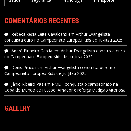
Saúde
Segurança
Tecnologia
Transporte
COMENTÁRIOS RECENTES
Rebeca kesia Leite Cavalcanti
em
Arthur Evangelista
conquista ouro no Campeonato Europeu Kids de Jiu-Jitsu 2025
André Pinheiro Garcia
em
Arthur Evangelista conquista ouro
no Campeonato Europeu Kids de Jiu-Jitsu 2025
Denis Prucoli
em
Arthur Evangelista conquista ouro no
Campeonato Europeu Kids de Jiu-Jitsu 2025
Jânio Ribeiro Paz
em
PMDF conquista bicampeonato na
Copa do Mundo de Futebol Amador e reforça tradição vitoriosa
GALLERY