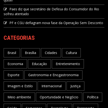
quiser"
Paes diz que secretário de Defesa do Consumidor do Rio
sofreu atentado
PF e CGU deflagram nova fase da Operação Sem Desconto
CATEGORIAS
Brasil
Brasília
Cidades
Cultura
Economia
Educação
Entretenimento
Esporte
Gastronomia e Enogastronomia
Imagem e Estilo
Internacional
Justiça
Meio ambiente
Oportunidade e Negócio
Política