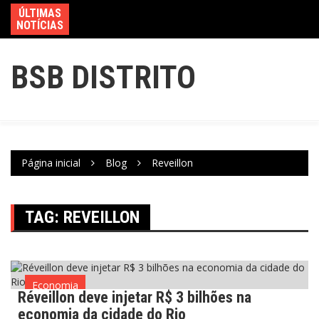
ÚLTIMAS
NOTÍCIAS
BSB DISTRITO
Página inicial
Blog
Reveillon
TAG:
REVEILLON
Economia
Réveillon deve injetar R$ 3 bilhões na
economia da cidade do Rio