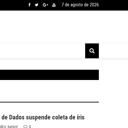
7 de agosto de 2026
 de Dados suspende coleta de íris
dro Junior
0