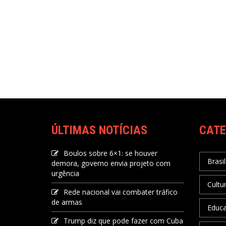
ÚLTIMAS NOTÍCIAS
CATE
Boulos sobre 6×1: se houver
Brasil
demora, governo envia projeto com
urgência
Cultu
Rede nacional vai combater tráfico
de armas
Educ
Trump diz que pode fazer com Cuba