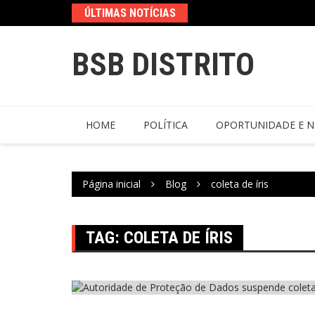
ÚLTIMAS NOTÍCIAS
BSB DISTRITO
HOME
POLÍTICA
OPORTUNIDADE E N
Página inicial
Blog
coleta de íris
TAG:
COLETA DE ÍRIS
Brasil