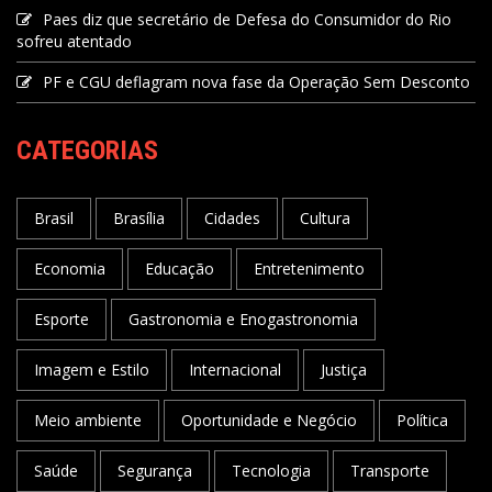
Paes diz que secretário de Defesa do Consumidor do Rio
sofreu atentado
PF e CGU deflagram nova fase da Operação Sem Desconto
CATEGORIAS
Brasil
Brasília
Cidades
Cultura
Economia
Educação
Entretenimento
Esporte
Gastronomia e Enogastronomia
Imagem e Estilo
Internacional
Justiça
Meio ambiente
Oportunidade e Negócio
Política
Saúde
Segurança
Tecnologia
Transporte