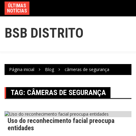
ÚLTIMAS
NOTÍCIAS
BSB DISTRITO
Página inicial
Blog
câmeras de segurança
TAG:
CÂMERAS DE SEGURANÇA
Uso do reconhecimento facial preocupa
Brasil
Segurança
entidades