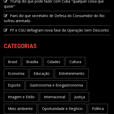
Trump diz que pode fazer com Cuba "qualquer coisa que
quiser"
Paes diz que secretário de Defesa do Consumidor do Rio
sofreu atentado
PF e CGU deflagram nova fase da Operação Sem Desconto
CATEGORIAS
Brasil
Brasília
Cidades
Cultura
Economia
Educação
Entretenimento
Esporte
Gastronomia e Enogastronomia
Imagem e Estilo
Internacional
Justiça
Meio ambiente
Oportunidade e Negócio
Política