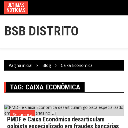
ÚLTIMAS
NOTÍCIAS
BSB DISTRITO
Página inicial
Blog
Caixa Econômica
TAG:
CAIXA ECONÔMICA
Segurança
PMDF e Caixa Econômica desarticulam
golpista especializado em fraudes bancárias