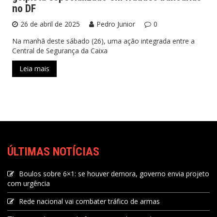
no DF
26 de abril de 2025
Pedro Junior
0
Na manhã deste sábado (26), uma ação integrada entre a
Central de Segurança da Caixa
Leia mais
ÚLTIMAS NOTÍCIAS
Boulos sobre 6×1: se houver demora, governo envia projeto
com urgência
Rede nacional vai combater tráfico de armas