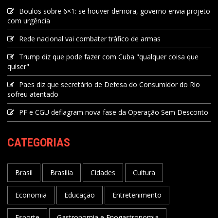
Boulos sobre 6×1: se houver demora, governo envia projeto
com urgência
Rede nacional vai combater tráfico de armas
Trump diz que pode fazer com Cuba "qualquer coisa que
quiser"
Paes diz que secretário de Defesa do Consumidor do Rio
sofreu atentado
PF e CGU deflagram nova fase da Operação Sem Desconto
CATEGORIAS
Brasil
Brasília
Cidades
Cultura
Economia
Educação
Entretenimento
Esporte
Gastronomia e Enogastronomia