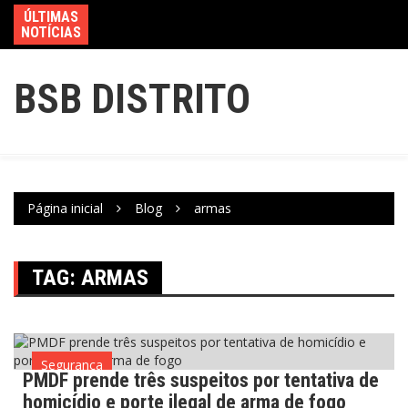
ÚLTIMAS
NOTÍCIAS
BSB DISTRITO
Página inicial
Blog
armas
TAG:
ARMAS
Segurança
PMDF prende três suspeitos por tentativa de
homicídio e porte ilegal de arma de fogo