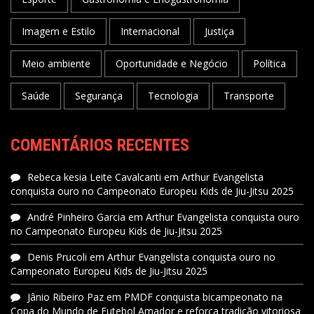
Imagem e Estilo
Internacional
Justiça
Meio ambiente
Oportunidade e Negócio
Política
Saúde
Segurança
Tecnologia
Transporte
COMENTÁRIOS RECENTES
Rebeca kesia Leite Cavalcanti
em
Arthur Evangelista
conquista ouro no Campeonato Europeu Kids de Jiu-Jitsu 2025
André Pinheiro Garcia
em
Arthur Evangelista conquista ouro
no Campeonato Europeu Kids de Jiu-Jitsu 2025
Denis Prucoli
em
Arthur Evangelista conquista ouro no
Campeonato Europeu Kids de Jiu-Jitsu 2025
Jânio Ribeiro Paz
em
PMDF conquista bicampeonato na
Copa do Mundo de Futebol Amador e reforça tradição vitoriosa