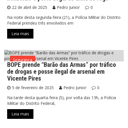
22 de abril de 2025
Pedro Junior
0
Na noite desta segunda-feira (21), a Polícia Militar do Distrito
Federal prendeu três envolvidos em
Leia mais
Segurança
BOPE prende “Barão das Armas” por tráfico
de drogas e posse ilegal de arsenal em
Vicente Pires
5 de fevereiro de 2025
Pedro Junior
0
Na tarde desta quarta-feira (5), por volta das 13h, a Polícia
Militar do Distrito Federal,
Leia mais