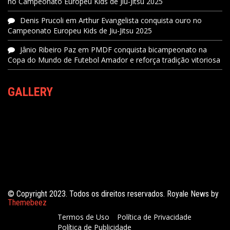
no Campeonato Europeu Kids de Jiu-Jitsu 2025
Denis Prucoli
em
Arthur Evangelista conquista ouro no
Campeonato Europeu Kids de Jiu-Jitsu 2025
Jânio Ribeiro Paz
em
PMDF conquista bicampeonato na
Copa do Mundo de Futebol Amador e reforça tradição vitoriosa
GALLERY
© Copyright 2023. Todos os direitos reservados. Royale News by
Themebeez
Termos de Uso
Política de Privacidade
Política de Publicidade