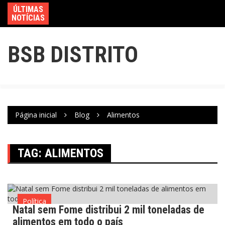
ÚLTIMAS
NOTÍCIAS
BSB DISTRITO
Página inicial
Blog
Alimentos
TAG:
ALIMENTOS
Política
Natal sem Fome distribui 2 mil toneladas de
alimentos em todo o país