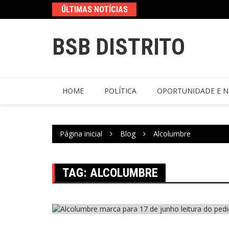
ÚLTIMAS NOTÍCIAS
BSB DISTRITO
HOME
POLÍTICA
OPORTUNIDADE E N
Página inicial
Blog
Alcolumbre
TAG:
ALCOLUMBRE
Política