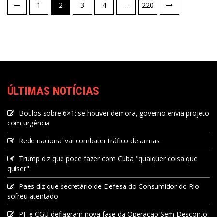
1
2
3
4
…
220
ÚLTIMAS NOTÍCIAS
Boulos sobre 6×1: se houver demora, governo envia projeto
com urgência
Rede nacional vai combater tráfico de armas
Trump diz que pode fazer com Cuba "qualquer coisa que
quiser"
Paes diz que secretário de Defesa do Consumidor do Rio
sofreu atentado
PF e CGU deflagram nova fase da Operação Sem Desconto