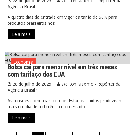
28 de julho de 2025
Wellton Máximo – Repórter da
Agência Brasil
A quatro dias da entrada em vigor da tarifa de 50% para
produtos brasileiros nos
Leia mais
Economia
Bolsa cai para menor nível em três meses
com tarifaço dos EUA
28 de julho de 2025
Wellton Máximo - Repórter da
Agência Brasil*
As tensões comerciais com os Estados Unidos produziram
mais um dia de turbulência no mercado
Leia mais