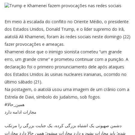
Em meio à escalada do conflito no Oriente Médio, o presidente
dos Estados Unidos, Donald Trump, e o líder supremo do Irã,
aiatolá Ali Khamenei, foram às redes sociais neste domingo (22)
fazer provocações e ameaças.
Khamenei disse que o inimigo sionista cometeu “um grande
erro, um grande crime” e prometeu continuar com a punição. A
declaração foi o primeiro pronunciamento dele após
ataques
dos Estados Unidos às usinas nucleares
iranianas, ocorrido no
último sábado (21).
Na postagem, o aiatolá usou uma imagem de um crânio com a
Estrela de Davi, símbolo do judaísmo, sob fogos.
#همین_حالا
مجازات ادامه دارد
دشمن صهیونی یک اشتباه بزرگی کرده، یک جنایت بزرگی را مرتکب
شده؛ باید مجازات بشود و دارد مجازات میشود؛ همین حالا دارد مجازات