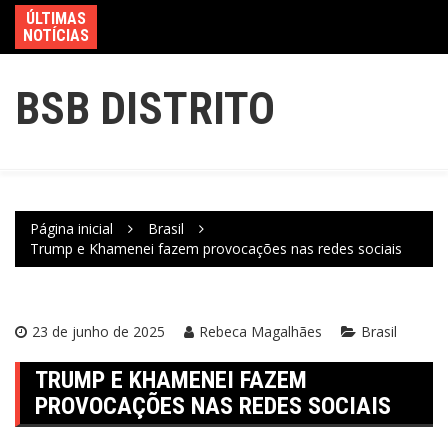
ÚLTIMAS
NOTÍCIAS
BSB DISTRITO
Página inicial
Brasil
Trump e Khamenei fazem provocações nas redes sociais
23 de junho de 2025
Rebeca Magalhães
Brasil
TRUMP E KHAMENEI FAZEM
PROVOCAÇÕES NAS REDES SOCIAIS