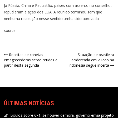
Já Rússia, China e Paquistão, países com assento no conselho,
repudiaram a ação dos EUA. A reunião terminou sem que
nenhuma resolução nesse sentido tenha sido aprovada.
source
Receitas de canetas
Situação de brasileira
emagrecedoras serão retidas a
acidentada em vulcão na
partir desta segunda
Indonésia segue incerta
ÚLTIMAS NOTÍCIAS
Boulos sobre 6×1: se houver demora, governo envia projeto