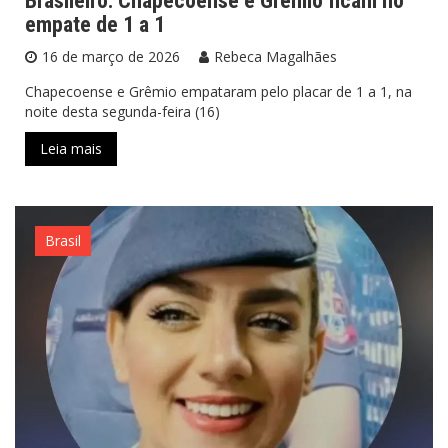
Brasileiro: Chapecoense e Grêmio ficam no
empate de 1 a 1
16 de março de 2026
Rebeca Magalhães
Chapecoense e Grêmio empataram pelo placar de 1 a 1, na
noite desta segunda-feira (16)
Leia mais
Brasil