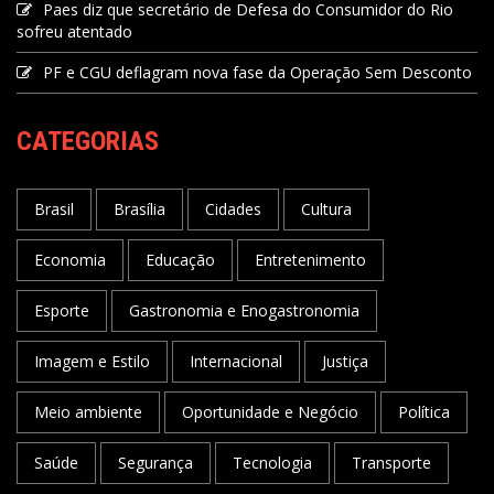
Paes diz que secretário de Defesa do Consumidor do Rio
sofreu atentado
PF e CGU deflagram nova fase da Operação Sem Desconto
CATEGORIAS
Brasil
Brasília
Cidades
Cultura
Economia
Educação
Entretenimento
Esporte
Gastronomia e Enogastronomia
Imagem e Estilo
Internacional
Justiça
Meio ambiente
Oportunidade e Negócio
Política
Saúde
Segurança
Tecnologia
Transporte