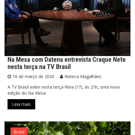
Na Mesa com Datena entrevista Craque Neto
nesta terça na TV Brasil
16 de março de 2026
Rebeca Magalhães
A TV Brasil exibe nesta terça-feira (17), às 21h, uma nova
edição do Na Mesa
Leia mais
Brasil