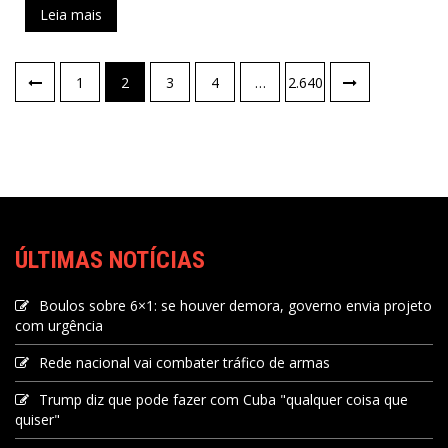
Leia mais
1
2
3
4
…
2.640
ÚLTIMAS NOTÍCIAS
Boulos sobre 6×1: se houver demora, governo envia projeto
com urgência
Rede nacional vai combater tráfico de armas
Trump diz que pode fazer com Cuba "qualquer coisa que
quiser"